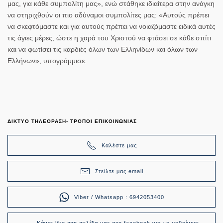
μας, για κάθε συμπολίτη μας», ενώ στάθηκε ιδιαίτερα στην ανάγκη
να στηριχθούν οι πιο αδύναμοι συμπολίτες μας: «Αυτούς πρέπει
να σκεφτόμαστε και για αυτούς πρέπει να νοιαζόμαστε ειδικά αυτές
τις άγιες μέρες, ώστε η χαρά του Χριστού να φτάσει σε κάθε σπίτι
και να φωτίσει τις καρδιές όλων των Ελληνίδων και όλων των
Ελλήνων», υπογράμμισε.
ΔΙΚΤΥΟ ΤΗΛΕΟΡΑΣΗ- ΤΡΟΠΟΙ ΕΠΙΚΟΙΝΩΝΙΑΣ
Καλέστε μας
Στείλτε μας email
Viber / Whatsapp : 6942053400
Κάντε like στη σελίδα μας στο facebook για να μαθαίνετε