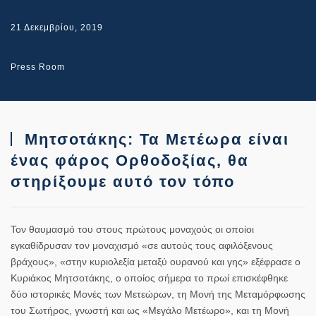
21 Δεκεμβρίου, 2019
Press Room
Μητσοτάκης: Τα Μετέωρα είναι
ένας φάρος Ορθοδοξίας, θα
στηρίξουμε αυτό τον τόπο
Τον θαυμασμό του στους πρώτους μοναχούς οι οποίοι
εγκαθίδρυσαν τον μοναχισμό «σε αυτούς τους αφιλόξενους
βράχους», «στην κυριολεξία μεταξύ ουρανού και γης» εξέφρασε ο
Κυριάκος Μητσοτάκης
, ο οποίος σήμερα το πρωί επισκέφθηκε
δύο ιστορικές Μονές των Μετεώρων, τη Μονή της Μεταμόρφωσης
του Σωτήρος, γνωστή και ως «Μεγάλο Μετέωρο», και τη Μονή