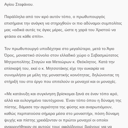
Αγίου Στεφάνου.
Παράλληλα από τον ιερό αυτόν τόπο, ο πρωθυπουργός
επισήμανε την ανάγκη να στηριχθούν οι πιο αδύναμοι συμπολίτες
μας «ειδικά αυτές τις άγιες μέρες, ώστε η χαρά του Χριστού να
φτάσει σε κάθε σπίτι».
Τον πρωθυπουργό υποδέχτηκε στο μεγαλύτερο, μετά το Άγιο
Όρος, μοναστικό σύνολο στον ελλαδικό χώρο ο Σεβασμιώτατος
Μητροπολίτης Σταγών και Μετεώρων κ. Θεόκλητος. Κατά την
επίσκεψή του, εκεί ο κ. Μητσοτάκης είχε την ευκαιρία να
συνομιλήσει με μέλη της μοναστικής κοινότητας, δηλώνοντας τη
στήριξή του στο έργο που επιτελούν οι μοναχοί και οι μοναχές.
«Με κατάνυξη και συγκίνηση βρίσκομαι ξανά σε έναν τόπο ιερό,
αλλά και ευλογημένο ταυτόχρονα. Έναν τόπο όπου η δύναμη της
πίστης, δάμασε την αγριότητα της φύσης και αναρωτιόμουν,
καθώς περπατούσα σήμερα μέσα στο μοναστήρι, πόση δύναμη
ψυχής και πίστης χρειάζονταν οι πρώτοι μοναχοί οι οποίοι
αναρριχήθηκαν σε αυτούς τους αφιλόξενους βράχους για να