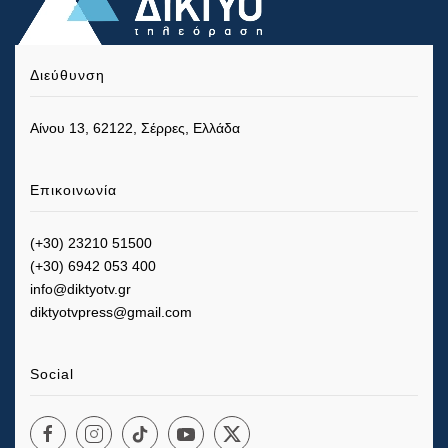
Διεύθυνση
Αίνου 13, 62122, Σέρρες, Ελλάδα
Επικοινωνία
(+30) 23210 51500
(+30) 6942 053 400
info@diktyotv.gr
diktyotvpress@gmail.com
Social