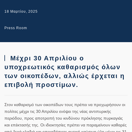
18 Μαρτίου, 2025
Press Room
Μέχρι 30 Απριλίου ο
υποχρεωτικός καθαρισμός όλων
των οικοπέδων, αλλιώς έρχεται η
επιβολή προστίμων.
Στον καθαρισμό των οικοπέδων τους πρέπει να προχωρήσουν οι
πολίτες μέχρι τις 30 Απριλίου ενόψει της νέας αντιπυρικής
περιόδου, προς αποτροπή του κινδύνου πρόκλησης πυρκαγιάς
και επέκτασής της. Οι ιδιοκτησίες πρέπει να παραμείνουν καθαρές
από ξερά κλαδιά και οποιαδήποτε φυτική καύσιμη ύλη μέχρι τις 31