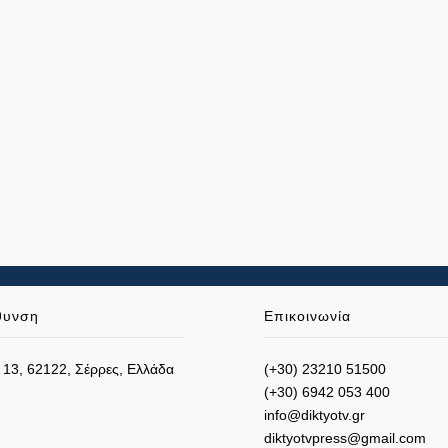
θυνση
Επικοινωνία
 13, 62122, Σέρρες, Ελλάδα
(+30) 23210 51500
(+30) 6942 053 400
info@diktyotv.gr
diktyotvpress@gmail.com