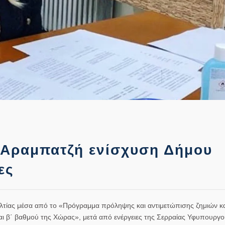
Αραμπατζή ενίσχυση Δήμου
ες
λτίας μέσα από το «Πρόγραμμα πρόληψης και αντιμετώπισης ζημιών κ
ι β΄ βαθμού της Χώρας», μετά από ενέργειες της Σερραίας Υφυπουργο