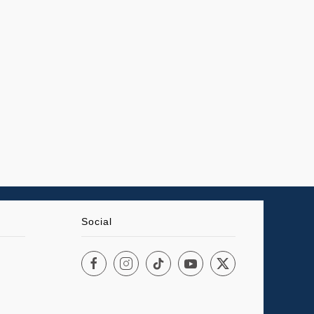
Social