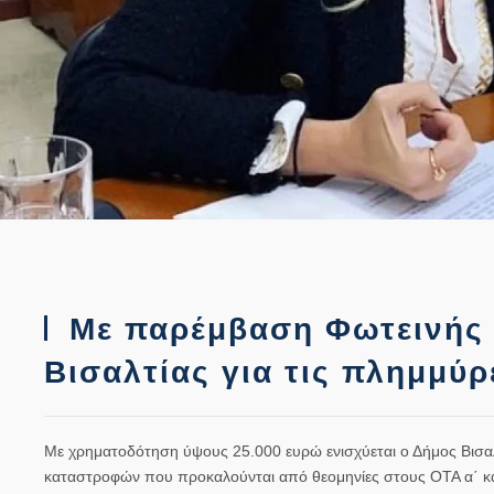
Με παρέμβαση Φωτεινής 
Βισαλτίας για τις πλημμύρ
Με χρηματοδότηση ύψους 25.000 ευρώ ενισχύεται ο Δήμος Βισα
καταστροφών που προκαλούνται από θεομηνίες στους ΟΤΑ α΄ κα