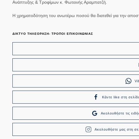
Ανάπτυξης & Τροφίμων κ. Φωτεινής Αραμπατζή.
Η χρηματοδότηση του ανωτέρω ποσού θα διατεθεί για την αποσ
ΔΙΚΤΥΟ ΤΗΛΕΟΡΑΣΗ- ΤΡΟΠΟΙ ΕΠΙΚΟΙΝΩΝΙΑΣ
Vi
Κάντε like στη σελίδ
Ακολουθήστε τις ει
Ακολουθήστε μας στη σελ