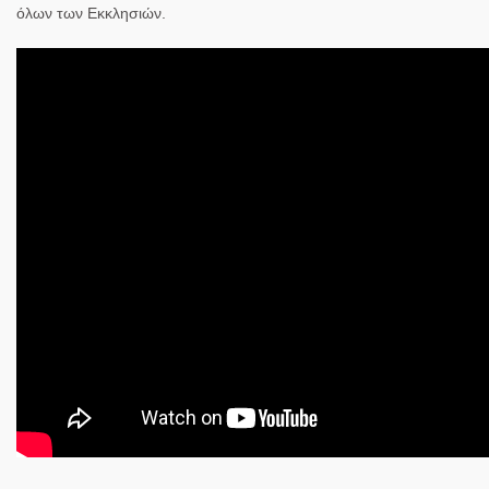
όλων των Εκκλησιών.