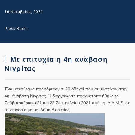
16 Νοεμβρίου, 2021
Press Room
Με επιτυχία η 4η ανάβαση
Νιγρίτας
Ένα υπερθέαμα προσέφεραν οι 20 οδηγοί που συμμετείχαν στην
4η Ανάβαση Νιγρίτας. Η διοργάνωση πραγματοποιήθηκε το
Σαββατοκύριακο 21 και 22 Σεπτεμβρίου 2021 από τη Λ.Α.Μ.Σ. σε
συνεργασία με τον Δήμο Βισαλτίας.