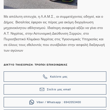
Με απόλυτη επιτυχία, η Λ.Α.Μ.Σ., οι συμμετέχοντες οδηγοί, και ο
Δήμος Βισαλτίας έφεραν εις πέρας μια ακόμη διοργάνωση
μηχανοκίνητου αθλητισμού. Ιδιαίτερη αναφορά αξίζει να γίνει στο
Α.Τ. Νιγρίτας, στην Αστυνομική Διεύθυνση Σερρών, στο
Πυροσβεστικό Κλιμάκιο Νιγρίτας στις Υγειονομικές Υπηρεσίες και
σε όλους τους εθελοντές που συνέβαλαν στην ασφαλή διεξαγωγή
των αγώνων
ΔΙΚΤΥΟ ΤΗΛΕΟΡΑΣΗ- ΤΡΟΠΟΙ ΕΠΙΚΟΙΝΩΝΙΑΣ
Καλέστε μας
Στείλτε μας email
Viber / Whatsapp : 6942053400