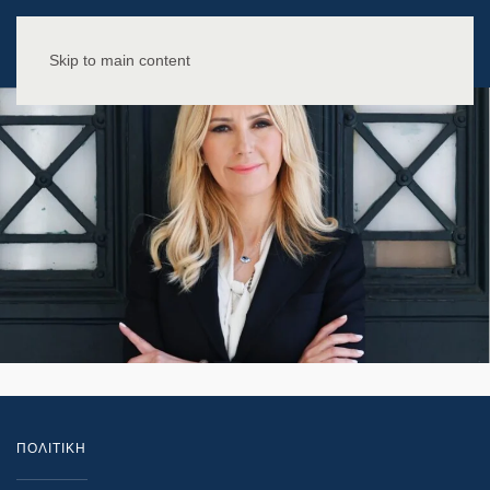
Skip to main content
ΠΟΛΙΤΙΚΗ