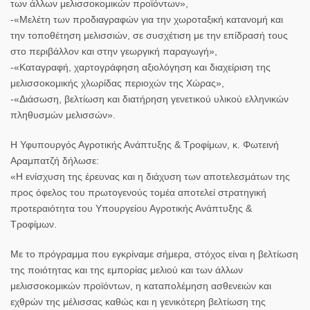
των άλλων μελισσοκομικών προϊόντων»,
-«Μελέτη των προδιαγραφών για την χωροταξική κατανομή και
την τοποθέτηση μελισσιών, σε συσχέτιση με την επίδρασή τους
στο περιβάλλον και στην γεωργική παραγωγή»,
-«Καταγραφή, χαρτογράφηση αξιολόγηση και διαχείριση της
μελισσοκομικής χλωρίδας περιοχών της Χώρας»,
-«Διάσωση, βελτίωση και διατήρηση γενετικού υλικού ελληνικών
πληθυσμών μελισσών».
Η Υφυπουργός Αγροτικής Ανάπτυξης & Τροφίμων, κ. Φωτεινή
Αραμπατζή δήλωσε:
«Η ενίσχυση της έρευνας και η διάχυση των αποτελεσμάτων της
προς όφελος του πρωτογενούς τομέα αποτελεί στρατηγική
προτεραιότητα του Υπουργείου Αγροτικής Ανάπτυξης &
Τροφίμων.
Με το πρόγραμμα που εγκρίναμε σήμερα, στόχος είναι η βελτίωση
της ποιότητας και της εμπορίας μελιού και των άλλων
μελισσοκομικών προϊόντων, η καταπολέμηση ασθενειών και
εχθρών της μέλισσας καθώς και η γενικότερη βελτίωση της