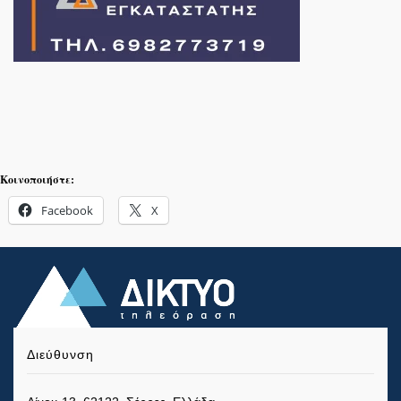
Κοινοποιήστε:
Facebook
X
Διεύθυνση