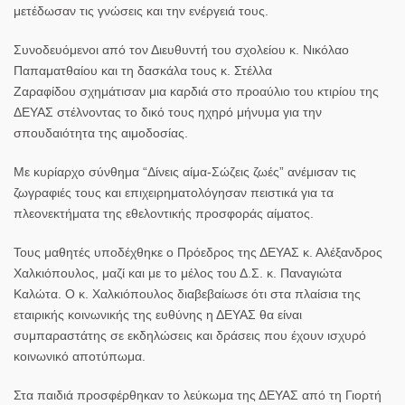
μετέδωσαν τις γνώσεις και την ενέργειά τους.
Συνοδευόμενοι από τον Διευθυντή του σχολείου κ. Νικόλαο
Παπαματθαίου και τη δασκάλα τους κ. Στέλλα
Ζαραφίδου σχημάτισαν μια καρδιά στο προαύλιο του κτιρίου της
ΔΕΥΑΣ στέλνοντας το δικό τους ηχηρό μήνυμα για την
σπουδαιότητα της αιμοδοσίας.
Με κυρίαρχο σύνθημα “Δίνεις αίμα-Σώζεις ζωές” ανέμισαν τις
ζωγραφιές τους και επιχειρηματολόγησαν πειστικά για τα
πλεονεκτήματα της εθελοντικής προσφοράς αίματος.
Τους μαθητές υποδέχθηκε ο Πρόεδρος της ΔΕΥΑΣ κ. Αλέξανδρος
Χαλκιόπουλος, μαζί και με το μέλος του Δ.Σ. κ. Παναγιώτα
Καλώτα. Ο κ. Χαλκιόπουλος διαβεβαίωσε ότι στα πλαίσια της
εταιρικής κοινωνικής της ευθύνης η ΔΕΥΑΣ θα είναι
συμπαραστάτης σε εκδηλώσεις και δράσεις που έχουν ισχυρό
κοινωνικό αποτύπωμα.
Στα παιδιά προσφέρθηκαν το λεύκωμα της ΔΕΥΑΣ από τη Γιορτή