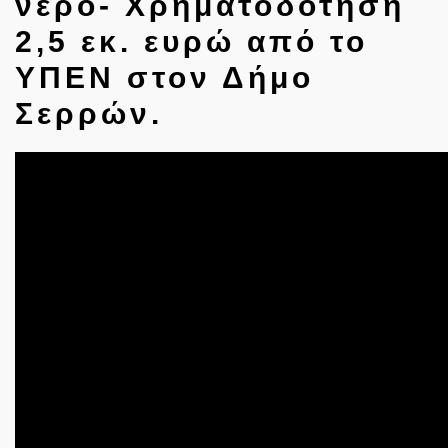
νερό- Χρηματοδότηση
2,5 εκ. ευρώ από το
ΥΠΕΝ στον Δήμο
Σερρών.