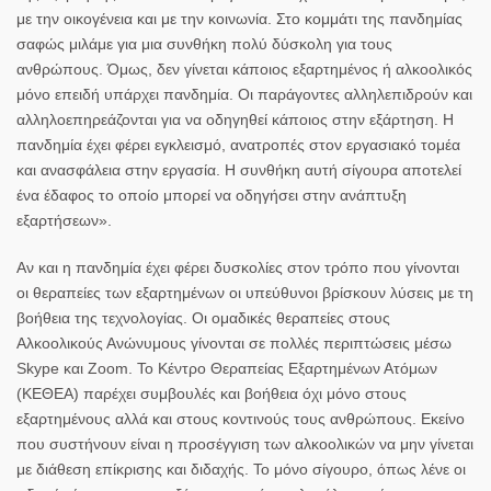
με την οικογένεια και με την κοινωνία. Στο κομμάτι της πανδημίας
σαφώς μιλάμε για μια συνθήκη πολύ δύσκολη για τους
ανθρώπους. Όμως, δεν γίνεται κάποιος εξαρτημένος ή αλκοολικός
μόνο επειδή υπάρχει πανδημία. Οι παράγοντες αλληλεπιδρούν και
αλληλοεπηρεάζονται για να οδηγηθεί κάποιος στην εξάρτηση. Η
πανδημία έχει φέρει εγκλεισμό, ανατροπές στον εργασιακό τομέα
και ανασφάλεια στην εργασία. Η συνθήκη αυτή σίγουρα αποτελεί
ένα έδαφος το οποίο μπορεί να οδηγήσει στην ανάπτυξη
εξαρτήσεων».
Αν και η πανδημία έχει φέρει δυσκολίες στον τρόπο που γίνονται
οι θεραπείες των εξαρτημένων οι υπεύθυνοι βρίσκουν λύσεις με τη
βοήθεια της τεχνολογίας. Οι ομαδικές θεραπείες στους
Αλκοολικούς Ανώνυμους γίνονται σε πολλές περιπτώσεις μέσω
Skype και Zoom. Το Κέντρο Θεραπείας Εξαρτημένων Ατόμων
(ΚΕΘΕΑ) παρέχει συμβουλές και βοήθεια όχι μόνο στους
εξαρτημένους αλλά και στους κοντινούς τους ανθρώπους. Εκείνο
που συστήνουν είναι η προσέγγιση των αλκοολικών να μην γίνεται
με διάθεση επίκρισης και διδαχής. Το μόνο σίγουρο, όπως λένε οι