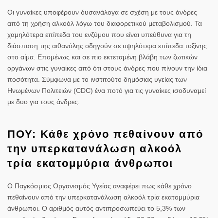
Οι γυναίκες υποφέρουν δυσανάλογα σε σχέση με τους άνδρες
από τη χρήση αλκοόλ λόγω του διαφορετικού μεταβολισμού. Τα
χαμηλότερα επίπεδα του ενζύμου που είναι υπεύθυνα για τη
διάσπαση της αιθανόλης οδηγούν σε υψηλότερα επίπεδα τοξίνης
στο αίμα. Επομένως και σε πιο εκτεταμένη βλάβη των ζωτικών
οργάνων στις γυναίκες από ότι στους άνδρες που πίνουν την ίδια
ποσότητα. Σύμφωνα με το ινστιτούτο δημόσιας υγείας των
Ηνωμένων Πολιτειών (CDC) ένα ποτό για τις γυναίκες ισοδυναμεί
με δυο για τους άνδρες.
ΠΟΥ: Κάθε χρόνο πεθαίνουν από
την υπερκατανάλωση αλκοόλ
τρία εκατομμύρια άνθρωποι
Ο Παγκόσμιος Οργανισμός Υγείας αναφέρει πως κάθε χρόνο
πεθαίνουν από την υπερκατανάλωση αλκοόλ τρία εκατομμύρια
άνθρωποι. Ο αριθμός αυτός αντιπροσωπεύει το 5,3% των