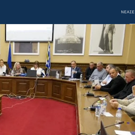
NEA
ΣΕ