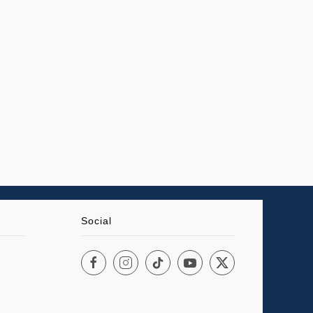
Social