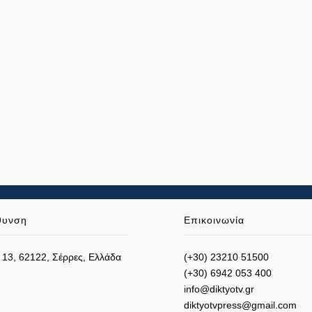
θυνση
Επικοινωνία
 13, 62122, Σέρρες, Ελλάδα
(+30) 23210 51500
(+30) 6942 053 400
info@diktyotv.gr
diktyotvpress@gmail.com