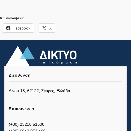
Κοινοποιήστε:
Facebook
X
Διεύθυνση
Αίνου 13, 62122, Σέρρες, Ελλάδα
Επικοινωνία
(+30) 23210 51500
(+30) 6942 053 400