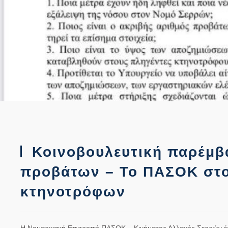
Κοινοβουλευτική παρέμβα
προβάτων – Το ΠΑΣΟΚ στο
κτηνοτρόφων
Η Νομαρχιακή Επιτροπή ΠΑΣΟΚ – Κινήματος Αλλαγής Σερρών έπε