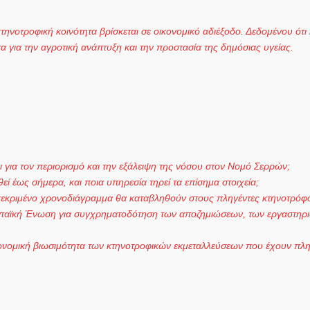
κτηνοτροφική κοινότητα βρίσκεται σε οικονομικό αδιέξοδο. Δεδομένου ότι
α για την αγροτική ανάπτυξη και την προστασία της δημόσιας υγείας.
ι για τον περιορισμό και την εξάλειψη της νόσου στον Νομό Σερρών;
ί έως σήμερα, και ποια υπηρεσία τηρεί τα επίσημα στοιχεία;
γκεκριμένο χρονοδιάγραμμα θα καταβληθούν στους πληγέντες κτηνοτρόφ
ρωπαϊκή Ένωση για συγχρηματοδότηση των αποζημιώσεων, των εργαστηρ
ικονομική βιωσιμότητα των κτηνοτροφικών εκμεταλλεύσεων που έχουν πλη