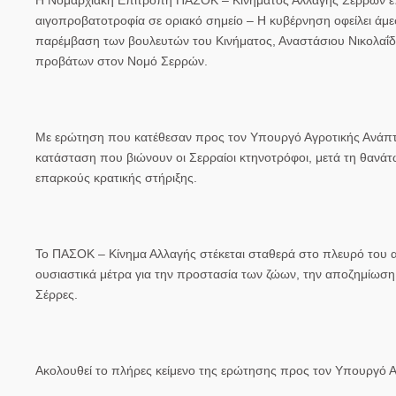
αιγοπροβατοτροφία σε οριακό σημείο – Η κυβέρνηση οφείλει άμεσ
παρέμβαση των βουλευτών του Κινήματος, Αναστάσιου Νικολαΐδη 
προβάτων στον Νομό Σερρών.
Με ερώτηση που κατέθεσαν προς τον Υπουργό Αγροτικής Ανάπτυ
κατάσταση που βιώνουν οι Σερραίοι κτηνοτρόφοι, μετά τη θανάτω
επαρκούς κρατικής στήριξης.
Το ΠΑΣΟΚ – Κίνημα Αλλαγής στέκεται σταθερά στο πλευρό του α
ουσιαστικά μέτρα για την προστασία των ζώων, την αποζημίωση
Σέρρες.
Ακολουθεί το πλήρες κείμενο της ερώτησης προς τον Υπουργό Α