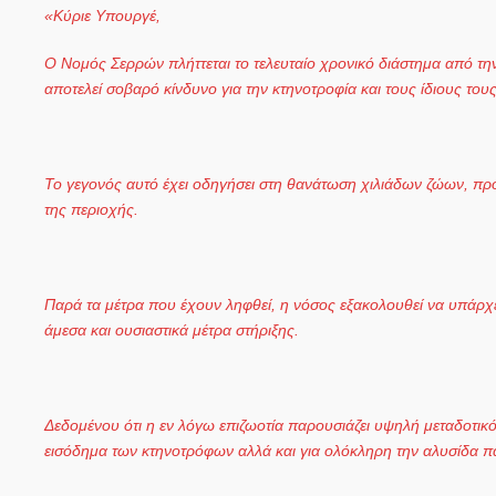
«Κύριε Υπουργέ,
Ο Νομός Σερρών πλήττεται το τελευταίο χρονικό διάστημα από τη
αποτελεί σοβαρό κίνδυνο για την κτηνοτροφία και τους ίδιους το
Το γεγονός αυτό έχει οδηγήσει στη θανάτωση χιλιάδων ζώων, πρ
της περιοχής.
Παρά τα μέτρα που έχουν ληφθεί, η νόσος εξακολουθεί να υπάρχει
άμεσα και ουσιαστικά μέτρα στήριξης.
Δεδομένου ότι η εν λόγω επιζωοτία παρουσιάζει υψηλή μεταδοτικότ
εισόδημα των κτηνοτρόφων αλλά και για ολόκληρη την αλυσίδα 