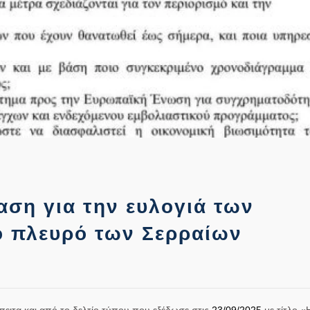
ση για την ευλογιά των
 πλευρό των Σερραίων
ιτα και από το δελτίο τύπου που εξέδωσε στις
23/09/2025
με τίτλο «