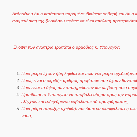
Δεδομένου ότι η κατάσταση παραμένει ιδιαίτερα σοβαρή και ότι η 
αντιμετώπιση της ζωονόσου πρέπει να είναι απόλυτη προτεραιότητ
Ενόψει των ανωτέρω ερωτάται ο αρμόδιος κ. Υπουργός:
Ποια μέτρα έχουν ήδη ληφθεί και ποια νέα μέτρα σχεδιάζοντα
Ποιος είναι ο ακριβής αριθμός προβάτων που έχουν θανατωθε
Ποιο είναι το ύψος των αποζημιώσεων και με βάση ποιο συ
Προτίθεται το Υπουργείο να υποβάλει αίτημα προς την Ευ
ελέγχων και ενδεχόμενου εμβολιαστικού προγράμματος;
Ποια μέτρα στήριξης σχεδιάζονται ώστε να διασφαλιστεί η ο
νόσο;