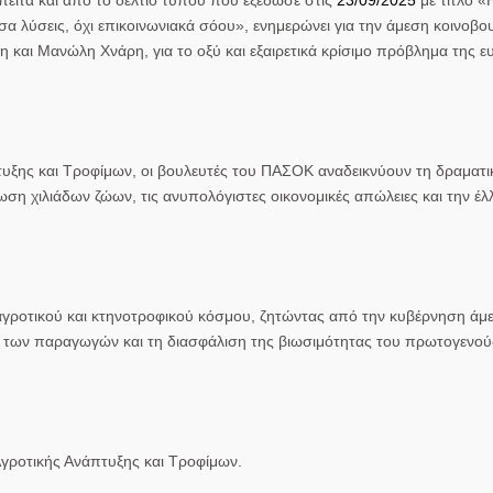
α λύσεις, όχι επικοινωνιακά σόου», ενημερώνει για την άμεση κοινοβο
και Μανώλη Χνάρη, για το οξύ και εξαιρετικά κρίσιμο πρόβλημα της ε
ξης και Τροφίμων, οι βουλευτές του ΠΑΣΟΚ αναδεικνύουν τη δραματι
ση χιλιάδων ζώων, τις ανυπολόγιστες οικονομικές απώλειες και την έλ
γροτικού και κτηνοτροφικού κόσμου, ζητώντας από την κυβέρνηση άμε
 των παραγωγών και τη διασφάλιση της βιωσιμότητας του πρωτογενούς
γροτικής Ανάπτυξης και Τροφίμων.