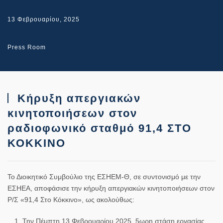
13 Φεβρουαρίου, 2025
Press Room
Κήρυξη απεργιακών
κινητοποιήσεων στον
ραδιοφωνικό σταθμό 91,4 ΣΤΟ
ΚΟΚΚΙΝΟ
Το Διοικητικό Συμβούλιο της ΕΣΗΕΜ-Θ, σε συντονισμό με την
ΕΣΗΕΑ, αποφάσισε την
κήρυξη απεργιακών κινητοποιήσεων
στον
Ρ/Σ «91,4 Στο Κόκκινο», ως ακολούθως
:
Την Πέμπτη 13 Φεβρουαρίου 2025, 5ωρη στάση εργασίας,