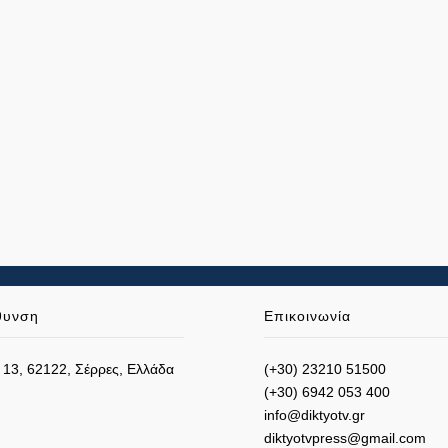
θυνση
Επικοινωνία
 13, 62122, Σέρρες, Ελλάδα
(+30) 23210 51500
(+30) 6942 053 400
info@diktyotv.gr
diktyotvpress@gmail.com