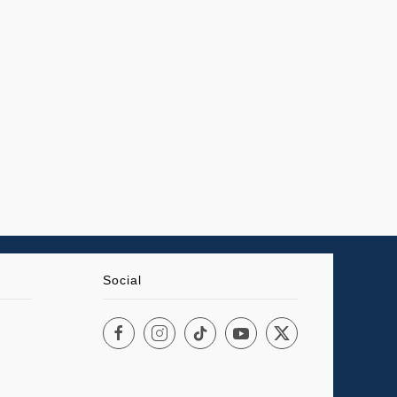
Social