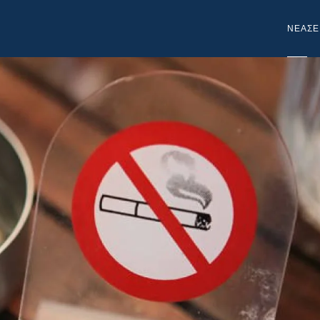
NEA
ΣΕ