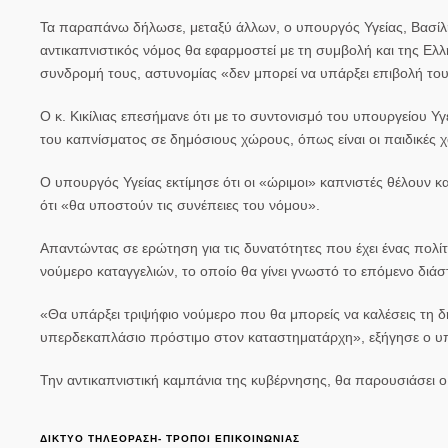
Τα παραπάνω δήλωσε, μεταξύ άλλων, ο υπουργός Υγείας,
Βασίλ
αντικαπνιστικός νόμος θα εφαρμοστεί με τη συμβολή και της Ελλ
συνδρομή τους, αστυνομίας «δεν μπορεί να υπάρξει επιβολή του
Ο κ. Κικίλιας επεσήμανε ότι με το συντονισμό του υπουργείου 
του
καπνίσματος
σε δημόσιους χώρους, όπως είναι οι παιδικές χ
Ο υπουργός Υγείας εκτίμησε ότι οι «ώριμοι» καπνιστές θέλουν 
ότι «θα υποστούν τις συνέπειες του νόμου».
Απαντώντας σε ερώτηση για τις δυνατότητες που έχει ένας πολίτης
νούμερο καταγγελιών, το οποίο θα γίνει γνωστό το επόμενο διάσ
«
Θα υπάρξει τριψήφιο νούμερο που θα μπορείς να καλέσεις τη δη
υπερδεκαπλάσιο πρόστιμο στον καταστηματάρχη
», εξήγησε ο 
Την αντικαπνιστική καμπάνια της κυβέρνησης, θα παρουσιάσει ο
ΔΙΚΤΥΟ ΤΗΛΕΟΡΑΣΗ- ΤΡΟΠΟΙ ΕΠΙΚΟΙΝΩΝΙΑΣ