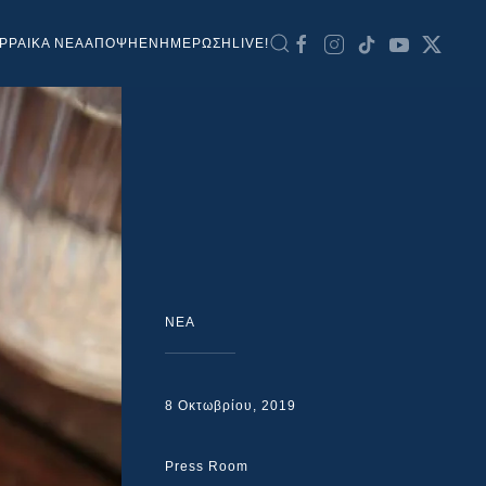
ΡΡΑΙΚΑ ΝΕΑ
ΑΠΟΨΗ
ΕΝΗΜΕΡΩΣΗ
LIVE!
NEA
8 Οκτωβρίου, 2019
Press Room