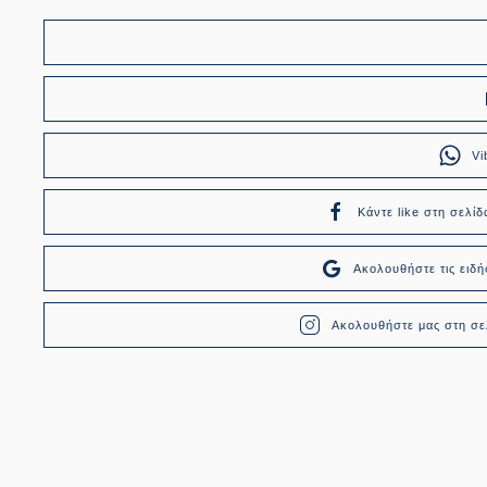
Vi
Κάντε like στη σελίδ
Ακολουθήστε τις ει
Ακολουθήστε μας στη σελ