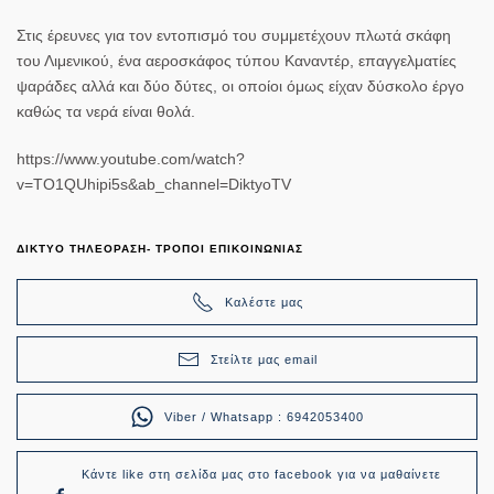
Στις έρευνες για τον εντοπισμό του συμμετέχουν πλωτά σκάφη
του Λιμενικού, ένα αεροσκάφος τύπου Καναντέρ, επαγγελματίες
ψαράδες αλλά και δύο δύτες, οι οποίοι όμως είχαν δύσκολο έργο
καθώς τα νερά είναι θολά.
https://www.youtube.com/watch?
v=TO1QUhipi5s&ab_channel=DiktyoTV
ΔΙΚΤΥΟ ΤΗΛΕΟΡΑΣΗ- ΤΡΟΠΟΙ ΕΠΙΚΟΙΝΩΝΙΑΣ
Καλέστε μας
Στείλτε μας email
Viber / Whatsapp : 6942053400
Κάντε like στη σελίδα μας στο facebook για να μαθαίνετε