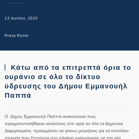
13 Ιουνίου, 2025
Press Room
Κάτω από τα επιτρεπτά όρια το
ουράνιο σε όλο το δίκτυο
ύδρευσης του Δήμου Εμμανουήλ
Παππά
Ο Δήμος Εμμανουήλ Παππά ανακοινώνει πως
πραγματοποιήθηκαν αναλύσεις στο νερό σε όλα τα Δημοτικά
Διαμερίσματα, προκειμένου να γίνουν μετρήσεις για τα επιπλέον
στοιχεία που ζητούνται στο πλαίσιο εναρμόνισης με την νέα