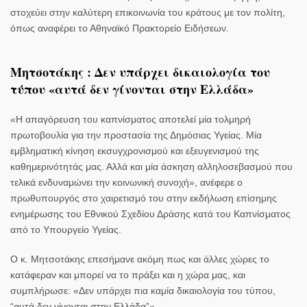
στοχεύει στην καλύτερη επικοινωνία του κράτους με τον πολίτη,
όπως αναφέρει το Αθηναϊκό Πρακτορείο Ειδήσεων.
Μητσοτάκης : Δεν υπάρχει δικαιολογία του
τύπου «αυτά δεν γίνονται στην Ελλάδα»
«Η απαγόρευση του καπνίσματος αποτελεί μία τολμηρή
πρωτοβουλία για την προστασία της Δημόσιας Υγείας. Μία
εμβληματική κίνηση εκσυγχρονισμού και εξευγενισμού της
καθημερινότητάς μας. Αλλά και μία άσκηση αλληλοσεβασμού που
τελικά ενδυναμώνει την κοινωνική συνοχή», ανέφερε ο
πρωθυπουργός
στο χαιρετισμό του στην εκδήλωση επίσημης
ενημέρωσης του Εθνικού Σχεδίου Δράσης κατά του Καπνίσματος
από το Υπουργείο Υγείας.
Ο κ. Μητσοτάκης επεσήμανε ακόμη πως και άλλες χώρες το
κατάφεραν και μπορεί να το πράξει και η χώρα μας, και
συμπλήρωσε: «Δεν υπάρχει πια καμία δικαιολογία του τύπου,
“αυτά δεν γίνονται στην Ελλάδα”».