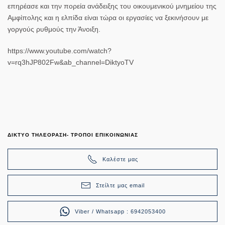
επηρέασε και την πορεία ανάδειξης του οικουμενικού μνημείου της
Αμφίπολης και η ελπίδα είναι τώρα οι εργασίες να ξεκινήσουν με
γοργούς ρυθμούς την Άνοιξη.
https://www.youtube.com/watch?
v=rq3hJP802Fw&ab_channel=DiktyoTV
ΔΙΚΤΥΟ ΤΗΛΕΟΡΑΣΗ- ΤΡΟΠΟΙ ΕΠΙΚΟΙΝΩΝΙΑΣ
Καλέστε μας
Στείλτε μας email
Viber / Whatsapp : 6942053400