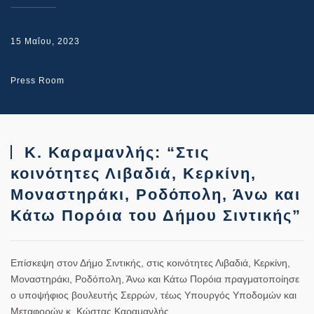
15 Μαΐου, 2023
Press Room
Κ. Καραμανλής: “Στις
κοινότητες Λιβαδιά, Κερκίνη,
Μοναστηράκι, Ροδόπολη, Άνω και
Κάτω Πορόια του Δήμου Σιντικής”
Επίσκεψη στον Δήμο Σιντικής, στις κοινότητες Λιβαδιά, Κερκίνη,
Μοναστηράκι, Ροδόπολη, Άνω και Κάτω Πορόια πραγματοποίησε
ο υποψήφιος βουλευτής Σερρών, τέως Υπουργός Υποδομών και
Μεταφορών κ. Κώστας Καραμανλής.