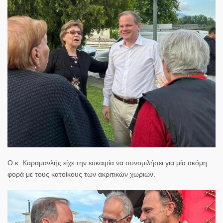
Ο κ. Καραμανλής είχε την ευκαιρία να συνομιλήσει για μία ακόμη
φορά με τους κατοίκους των ακριτικών χωριών.