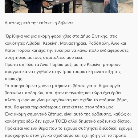
Αμέσως μετά την επίσκεψη δήλωσε:
“Βρέθηκα για μια ακόμη φορά χθες στο Δήμο Σιντικής, στις
κοινότητες Λιβαδιά, Κερκίνη, Μοναστηράκι, Ροδόπολη, Άνω και
Κάτω Πορόια και είχα την ευκαιρία να κάνω πολύ ενδιαφέρουσες
συζητήσεις με τους συμπολίτες μου εκεί.
Πρώτα απ’ όλα τα Άνω Πορόια μαζί με την Κερκίνη μπορούν
πραγματικά να ηγηθούν στην ήπια τουριστική ανάπτυξη της
περιοχής.
Τα προηγούμενα χρόνια μπήκαν οι βάσεις για τη δημιουργία
βασικών υποδομών, που ήταν αναγκαίες και τώρα έχει έρθει
πλέον η ώρα να γίνει με οργάνωση και σχέδιο το επόμενο βήμα,
που θα φέρει περισσότερους επισκέπτες στον τόπο μας.
Ένα ακόμη σημαντικό ζήτημα, είναι αυτό της άρδευσης, καθώς οι
κοινότητες εδώ δεν έχουν ΤΟΕΒ αλλά δημοτικό αρδευτικό δίκτυο.
Πρόκειται για ένα θέμα που το έχουμε συζητήσει διεξοδικά, έχουμε
προχωρήσει στον γενικό σχεδιασμό και έχει ήδη γίνει το πρώτο