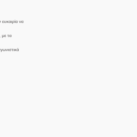
 ευκαιρία να
 με τα
αγωνιστικά