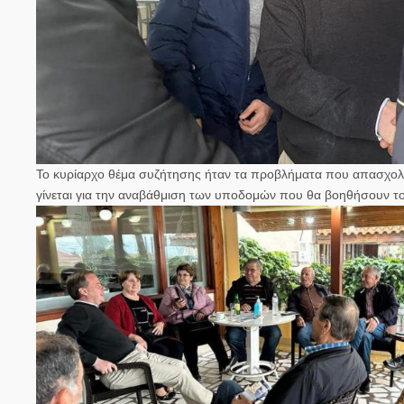
Το κυρίαρχο θέμα συζήτησης ήταν τα προβλήματα που απασχολ
γίνεται για την αναβάθμιση των υποδομών που θα βοηθήσουν το