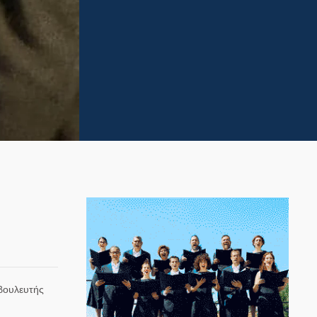
βουλευτής