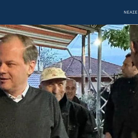
NEA
ΣΕ