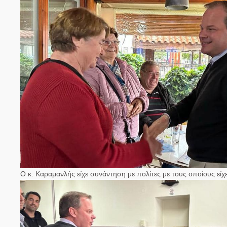
Ο κ. Καραμανλής είχε συνάντηση με πολίτες με τους οποίους εί