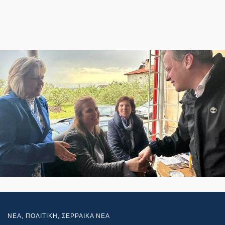
NEA
,
ΠΟΛΙΤΙΚΗ
,
ΣΕΡΡΑΙΚΑ ΝΕΑ