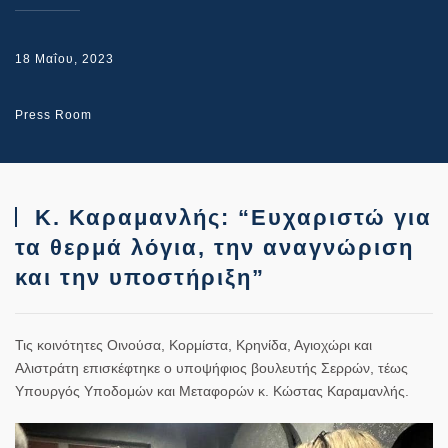
18 Μαΐου, 2023
Press Room
Κ. Καραμανλής: “Ευχαριστώ για
τα θερμά λόγια, την αναγνώριση
και την υποστήριξη”
Τις κοινότητες Οινούσα, Κορμίστα, Κρηνίδα, Αγιοχώρι και
Αλιστράτη επισκέφτηκε ο υποψήφιος βουλευτής Σερρών, τέως
Υπουργός Υποδομών και Μεταφορών κ. Κώστας Καραμανλής.