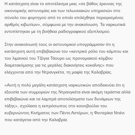
Η κατάσχεση είναι το αποτέλεσμα μιας «σε βάθος έρευνας της
οικονομικής αστυνομίας και των τελωνειακών υπηρεσιών στο
σύνολο του φορτηγού από το οποίο επιλέχθηκε περιορισμένος
αριθμός κιβωτίων», σύμφωνα με την ανακοίνωση. Τα ναρκωτικά
εντοπίστηκαν με τη βοήθεια ραδιογραφικού εξοπλισμού.
Στην ανακοίνωσή τους οι αστυνομικοί υπογράμμισαν ότι η
κατάσχεση αυτή επιβεβαιώνει τον «κεντρικό ρόλο του κάμπου και
του λιμανιού του Τζόγια Τάουρο ως προνομιακού κόμβου
διαμετακόμισης για τις μεγάλες διακινήσεις κοκαΐνης» που
ελέγχονται από την Ντρανγκέτα, τη μαφία της Καλαβρίας.
«Αυτή η πολύ μεγάλη κατάσχεση ναρκωτικών αποδεικνύει ότι η
εξουσία των συμμοριών της Ντρανγκέτα είναι ακόμη τεράστια αλλά
επιβεβαιώνει και τα λαμπρά αποτελέσματα των δυνάμεων της
τάξης», σχολίασε η εκπρόσωπος στο κοινοβούλιο του
κυβερνώντος Κινήματος των Πέντε Αστέρων, η Φεντερίκα Ντιένι
που κατάγεται από την Καλαβρία.