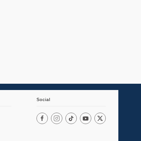
Social