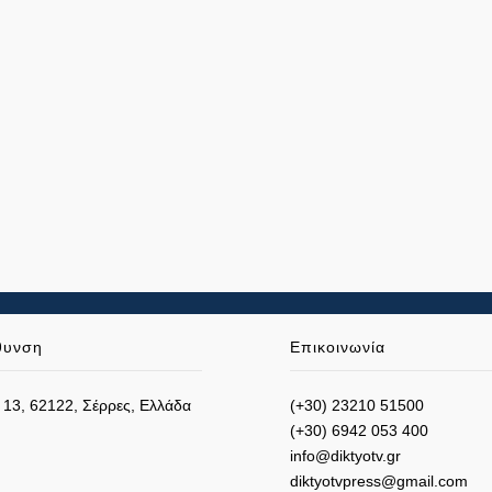
θυνση
Επικοινωνία
 13, 62122, Σέρρες, Ελλάδα
(+30) 23210 51500
(+30) 6942 053 400
info@diktyotv.gr
diktyotvpress@gmail.com