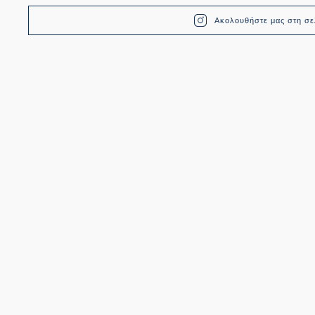
Ακολουθήστε μας στη σελ