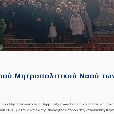
ρού Μητροπολιτικού Ναού τω
 ιερό Μητροπολιτικό Ναό Παμμ. Ταξιαρχών Σερρών σε προσκυνήματα 
 2026, με την ευκαιρία της ευλογητής εισόδου στη κατανυκτική περίο