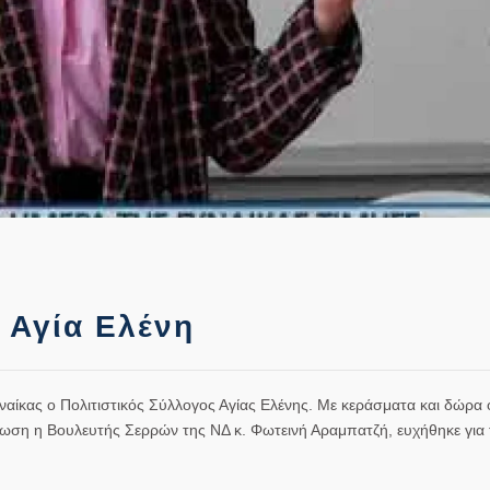
 Αγία Ελένη
αίκας ο Πολιτιστικός Σύλλογος Αγίας Ελένης. Με κεράσματα και δώρα
ωση η Βουλευτής Σερρών της ΝΔ κ. Φωτεινή Αραμπατζή, ευχήθηκε για 