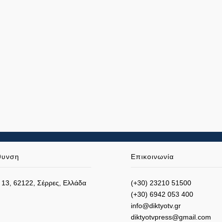
θυνση
Επικοινωνία
 13, 62122, Σέρρες, Ελλάδα
(+30) 23210 51500
(+30) 6942 053 400
info@diktyotv.gr
diktyotvpress@gmail.com