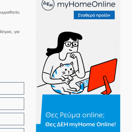
 Συμμαθητές
άτρας, για