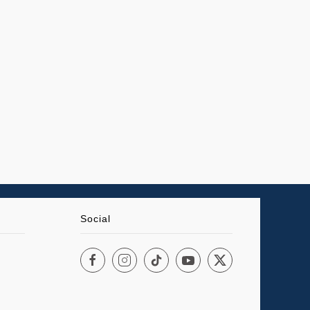
Social