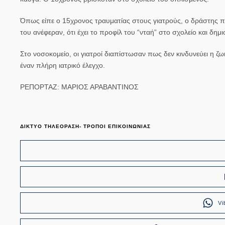
Όπως είπε ο 15χρονος τραυματίας στους γιατρούς, ο δράστης πηγ
του ανέφεραν, ότι έχει το προφίλ του “νταή” στο σχολείο και δημ
Στο νοσοκομείο, οι γιατροί διαπίστωσαν πως δεν κινδυνεύει η ζ
έναν πλήρη ιατρικό έλεγχο.
ΡΕΠΟΡΤΑΖ: ΜΑΡΙΟΣ ΑΡΑΒΑΝΤΙΝΟΣ
ΔΙΚΤΥΟ ΤΗΛΕΟΡΑΣΗ- ΤΡΟΠΟΙ ΕΠΙΚΟΙΝΩΝΙΑΣ
Vi