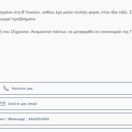
αίνει στη Β’ Λυκείου, καθώς έχει μείνει πολλές φορές στην ίδια τάξη.
ιουργεί προβλήματα.
ωή του 15χρονου. Αναμένεται πάντως να μεταφερθεί σε νοσοκομείο της Π
Καλέστε μας
Στείλτε μας email
ber / Whatsapp : 6942053400