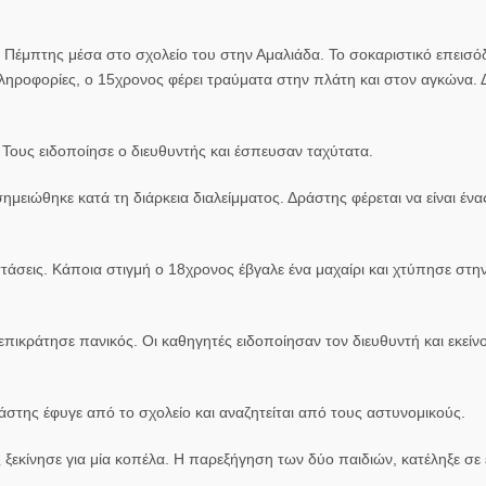
έμπτης μέσα στο σχολείο του στην Αμαλιάδα. Το σοκαριστικό επεισό
ληροφορίες, ο 15χρονος φέρει τραύματα στην πλάτη και στον αγκώνα. 
. Τους ειδοποίησε ο διευθυντής και έσπευσαν ταχύτατα.
ημειώθηκε κατά τη διάρκεια διαλείμματος. Δράστης φέρεται να είναι έν
άσεις. Κάποια στιγμή ο 18χρονος έβγαλε ένα μαχαίρι και χτύπησε στην
πικράτησε πανικός. Οι καθηγητές ειδοποίησαν τον διευθυντή και εκείνο
ράστης έφυγε από το σχολείο και αναζητείται από τους αστυνομικούς.
 ξεκίνησε για μία κοπέλα. Η παρεξήγηση των δύο παιδιών, κατέληξε σε 