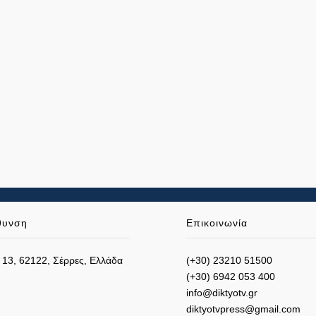
θυνση
Επικοινωνία
 13, 62122, Σέρρες, Ελλάδα
(+30) 23210 51500
(+30) 6942 053 400
info@diktyotv.gr
diktyotvpress@gmail.com