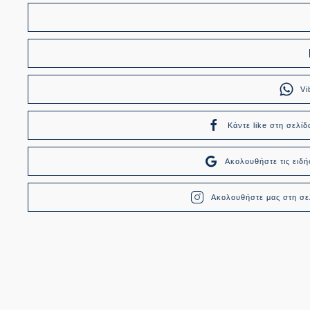
Vi
Κάντε like στη σελίδ
Ακολουθήστε τις ει
Ακολουθήστε μας στη σελ