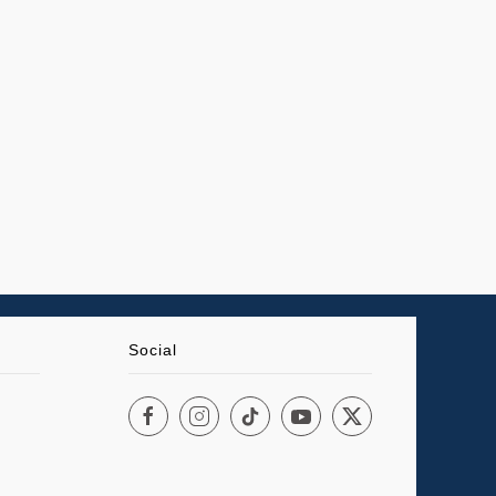
Social