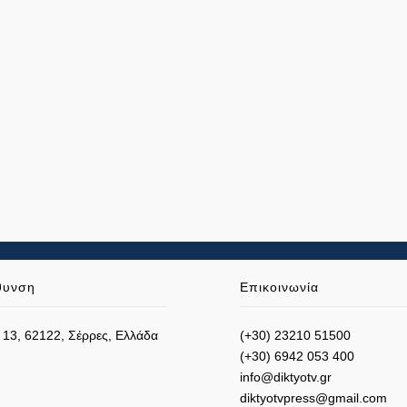
θυνση
Επικοινωνία
 13, 62122, Σέρρες, Ελλάδα
(+30) 23210 51500
(+30) 6942 053 400
info@diktyotv.gr
diktyotvpress@gmail.com