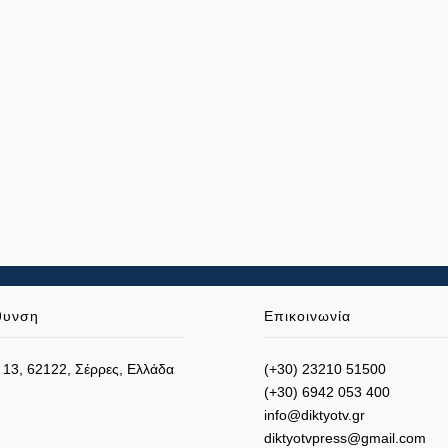
θυνση
Επικοινωνία
 13, 62122, Σέρρες, Ελλάδα
(+30) 23210 51500
(+30) 6942 053 400
info@diktyotv.gr
diktyotvpress@gmail.com