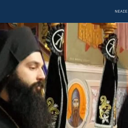
NEA
ΣΕ