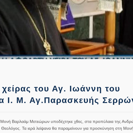
χείρας του Αγ. Ιωάννη του
 Ι. Μ. Αγ.Παρασκευής Σερρώ
ν Μονή Βαρλαάμ Μετεώρων υποδέχτηκε χθες, στα προπύλαια της Ανδ
Θεολόγος. Τα ιερά λείψανα θα παραμείνουν για προσκύνηση στη Μονή 