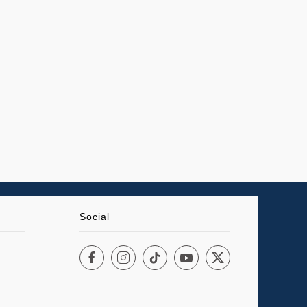
Social