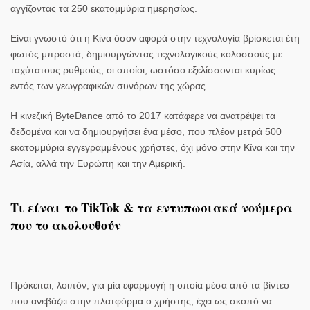
αγγίζοντας τα 250 εκατομμύρια ημερησίως.
Είναι γνωστό ότι η
Κίνα
όσον αφορά στην τεχνολογία βρίσκεται έτη
φωτός μπροστά, δημιουργώντας τεχνολογικούς κολοσσούς με
ταχύτατους ρυθμούς, οι οποίοι, ωστόσο εξελίσσονται κυρίως
εντός των γεωγραφικών συνόρων της χώρας.
Η κινεζική ByteDance από το 2017 κατάφερε να ανατρέψει τα
δεδομένα και να δημιουργήσει ένα μέσο, που πλέον μετρά 500
εκατομμύρια εγγεγραμμένους χρήστες, όχι μόνο στην Κίνα και την
Ασία, αλλά την Ευρώπη και την Αμερική.
Τι είναι το TikTok & τα εντυπωσιακά νούμερα
που το ακολουθούν
Πρόκειται, λοιπόν, για μία
εφαρμογή
η οποία μέσα από τα βίντεο
που ανεβάζει στην πλατφόρμα ο χρήστης, έχει ως σκοπό να