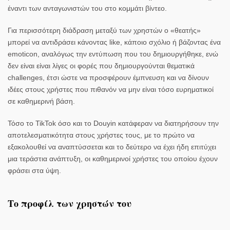
έναντι των ανταγωνιστών του στο κομμάτι βίντεο.
Για περισσότερη διάδραση μεταξύ των χρηστών ο «θεατής»
μπορεί να αντιδράσει κάνοντας like, κάποιο σχόλιο ή βάζοντας ένα
emoticon, αναλόγως την εντύπωση που του δημιουργήθηκε, ενώ
δεν είναι είναι λίγες οι φορές που δημιουργούνται θεματικά
challenges, έτσι ώστε να προσφέρουν έμπνευση και να δίνουν
ιδέες στους χρήστες που πιθανόν να μην είναι τόσο ευρηματικοί
σε καθημερινή βάση.
Τόσο το TikTok όσο και το Douyin κατάφεραν να διατηρήσουν την
αποτελεσματικότητα στους χρήστες τους, με το πρώτο να
εξακολουθεί να αναπτύσσεται και το δεύτερο να έχει ήδη επιτύχει
μια τεράστια ανάπτυξη, οι καθημερινοί χρήστες του οποίου έχουν
φράσει στα ύψη.
Το προφίλ των χρηστών του