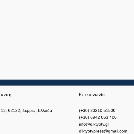
θυνση
Επικοινωνία
 13, 62122, Σέρρες, Ελλάδα
(+30) 23210 51500
(+30) 6942 053 400
info@diktyotv.gr
diktyotvpress@gmail.com