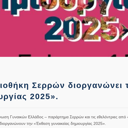
ιοθήκη Σερρών διοργανώνει 
υργίας 2025».
νωση Γυναικών Ελλάδος – παράρτημα Σερρών και τις εθελόντριες από «
 διοργανώνουν την «Έκθεση γυναικείας δημιουργίας 2025».