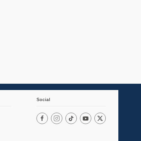
Social