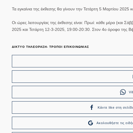
Τα εγκαίνια της έκθεσης θα γίνουν την Τετάρτη 5 Μαρτίου 2025 
Οι ώρες λειτουργίας της έκθεσης είναι: Πρωί: κάθε μέρα (και Σ
2025 και Τετάρτη 12-3-2025, 19:00-20:30. Στον 4ο όροφο της Βι
ΔΙΚΤΥΟ ΤΗΛΕΟΡΑΣΗ- ΤΡΟΠΟΙ ΕΠΙΚΟΙΝΩΝΙΑΣ
Vi
Κάντε like στη σελίδ
Ακολουθήστε τις ει