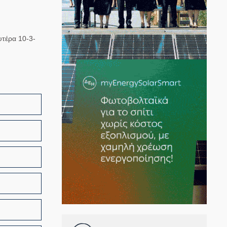
υτέρα 10-3-