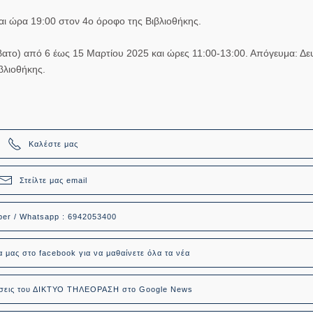
και ώρα 19:00 στον 4ο όροφο της Βιβλιοθήκης.
άββατο) από 6 έως 15 Μαρτίου 2025 και ώρες 11:00-13:00. Απόγευμα: Δε
βλιοθήκης.
Καλέστε μας
Στείλτε μας email
ber / Whatsapp : 6942053400
α μας στο facebook για να μαθαίνετε όλα τα νέα
δήσεις του ΔΙΚΤΥΟ ΤΗΛΕΟΡΑΣΗ στο Google News