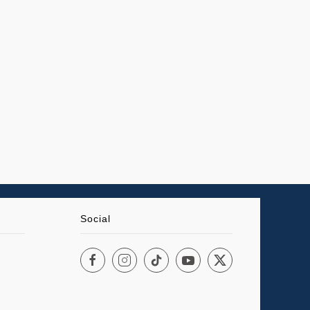
Social