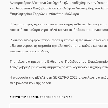
Αντιπρόεδρος Δέσποινα Χατζηγαβριήλ, υποδέχθηκαν τον Υφυπο
κ.κ. Αναστάσιο Χατζηβασιλείου και Θεόφιλο Λεονταρίδη, τον Αν
Επιμελητηρίου Σερρών κ. Αθανάσιο Μαλλιαρά.
Ο Υφυπουργός είχε την ευκαιρία να ενημερωθεί αναλυτικά για το
ποιοτικό και καθαρό νερό,
αλλά και για τις δράσεις που αναπτύσ
Ιδιαίτερο ενδιαφέρον παρουσίασε η επίσκεψη
πολιτών,
αλλά και
αξία του νερού, τη σημασία της εξοικονόμησης, καθώς και για τι
ποιοτικού νερού σε όλους.
Την τελευταία ημέρα της Εκθεσης ο Πρόεδρος του Επιμελητηρί
Χατζηγαβριήλ
βεβαίωση συμμετοχής στο κορυφαίο Επιχειρηματικ
Η παρουσία της
ΔΕΥΑΣ
στη SEREXPO 2025 αποτέλεσε μια ακόμη ε
περιβαλλοντικού της ρόλου.
ΔΙΚΤΥΟ ΤΗΛΕΟΡΑΣΗ- ΤΡΟΠΟΙ ΕΠΙΚΟΙΝΩΝΙΑΣ