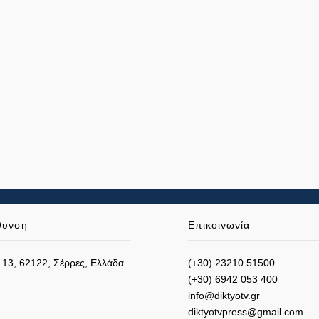
θυνση
Επικοινωνία
 13, 62122, Σέρρες, Ελλάδα
(+30) 23210 51500
(+30) 6942 053 400
info@diktyotv.gr
diktyotvpress@gmail.com