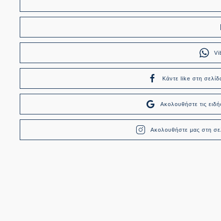
Vi
Κάντε like στη σελίδ
Ακολουθήστε τις ει
Ακολουθήστε μας στη σελ