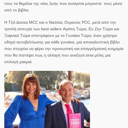
τους τα θεμέλια της νέας ζωής που ανοίγεται μπροστά τους μέσα
από το βιβλίο.
Η Τζιλ Δούκα MCC και ο Νικόλας Ουρανός PCC, μετά από την
τριπλή επιτυχία των best sellers Αγάπη Τώρα, Ευ Ζην Τώρα και
Ξαφνικά Τώρα επιστρέφουν με το Γυναίκα Τώρα, έναν χρήσιμο
οδηγό αυτοβελτίωσης για κάθε γυναίκα, μια αποκαλυπτική βίβλο
που στοχεύει να φέρει την προσωπική και επαγγελματική ευημερία
που θα πιστέψει πως η αλλαγή που αναζητά είναι μόλις μια
επιλογή μακριά.