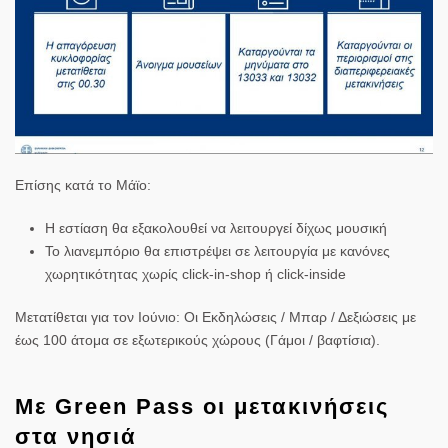
Επίσης κατά το Μάϊο:
Η
εστίαση
θα εξακολουθεί να λειτουργεί
δίχως μουσική
Το
λιανεμπόριο
θα επιστρέψει σε λειτουργία με κανόνες
χωρητικότητας χωρίς click-in-shop ή click-inside
Μετατίθεται για τον Ιούνιο
: Οι Εκδηλώσεις / Μπαρ / Δεξιώσεις με
έως 100 άτομα σε εξωτερικούς χώρους (
Γάμοι
/
βαφτίσια
).
Με Green Pass οι μετακινήσεις
στα νησιά