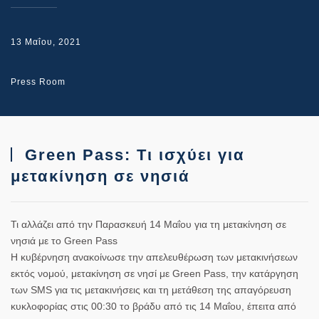
13 Μαΐου, 2021
Press Room
Green Pass: Τι ισχύει για
μετακίνηση σε νησιά
Τι αλλάζει από την Παρασκευή 14 Μαΐου για τη μετακίνηση σε
νησιά με το Green Pass
Η κυβέρνηση ανακοίνωσε την
απελευθέρωση
των μετακινήσεων
εκτός νομού,
μετακίνηση σε νησί με Green Pass
, την κατάργηση
των
SMS
για τις μετακινήσεις και τη μετάθεση της
απαγόρευση
κυκλοφορίας
στις 00:30 το βράδυ από τις 14 Μαΐου, έπειτα από