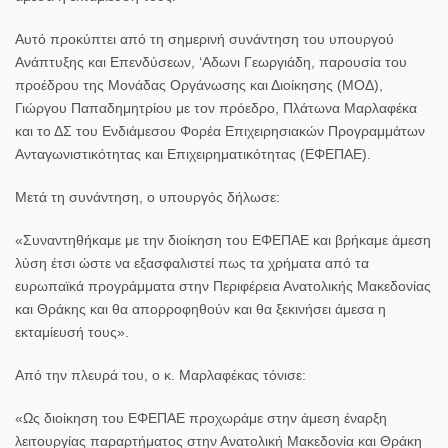
Αυτό προκύπτει από τη σημερινή συνάντηση του υπουργού
Ανάπτυξης και Επενδύσεων, ‘Αδωνι Γεωργιάδη, παρουσία του
προέδρου της Μονάδας Οργάνωσης και Διοίκησης (ΜΟΔ),
Γιώργου Παπαδημητρίου με τον πρόεδρο, Πλάτωνα Μαρλαφέκα
και το ΔΣ του Ενδιάμεσου Φορέα Επιχειρησιακών Προγραμμάτων
Ανταγωνιστικότητας και Επιχειρηματικότητας (ΕΦΕΠΑΕ).
Μετά τη συνάντηση, ο υπουργός δήλωσε:
«Συναντηθήκαμε με την διοίκηση του ΕΦΕΠΑΕ και βρήκαμε άμεση
λύση έτσι ώστε να εξασφαλιστεί πως τα χρήματα από τα
ευρωπαϊκά προγράμματα στην Περιφέρεια Ανατολικής Μακεδονίας
και Θράκης και θα απορροφηθούν και θα ξεκινήσει άμεσα η
εκταμίευσή τους».
Από την πλευρά του, ο κ. Μαρλαφέκας τόνισε:
«Ως διοίκηση του ΕΦΕΠΑΕ προχωράμε στην άμεση έναρξη
λειτουργίας παραρτήματος στην Ανατολική Μακεδονία και Θράκη