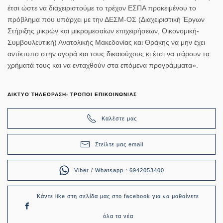
έτσι ώστε να διαχειριστούμε το τρέχον ΕΣΠΑ προκειμένου το
πρόβλημα που υπάρχει με την ΔΕΣΜ-ΟΣ (Διαχειριστική Έργων
Στήριξης μικρών και μικρομεσαίων επιχειρήσεων, Οικονομική-
Συμβουλευτική) Ανατολικής Μακεδονίας και Θράκης να μην έχει
αντίκτυπο στην αγορά και τους δικαιούχους κι έτσι να πάρουν τα
χρήματά τους και να ενταχθούν στα επόμενα προγράμματα».
ΔΙΚΤΥΟ ΤΗΛΕΟΡΑΣΗ- ΤΡΟΠΟΙ ΕΠΙΚΟΙΝΩΝΙΑΣ
Καλέστε μας
Στείλτε μας email
Viber / Whatsapp : 6942053400
Κάντε like στη σελίδα μας στο facebook για να μαθαίνετε
όλα τα νέα