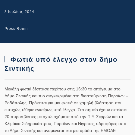
3 Ιουλίου, 2024
Press Room
Φωτιά υπό έλεγχο στον δήμο
Σιντικής
Μεγάλη φωτιά ξέσπασε περίπου στις 16:30 το απόγευμα στο
Δήμο Σιντικής και πιο συγκεκριμένα στη διασταύρωση Ποροϊων –
Ροδόπολης. Πρόκειται για μια φωτιά σε χαμηλή βλάστηση που
ευτυχώς τέθηκε εγκαίρως υπό έλεγχο. Στο σημείο έχουν σπεύσει
20 πυροσβέστες με οχτώ οχήματα από την Π.Υ. Σερρών και τα
Κλιμάκια Σιδηροκάστρου, Ποροϊων και Νιγρίτας, υδροφόρες από
το Δήμο Σιντικής και αναμένεται και μια ομάδα της ΕΜΟΔΕ.