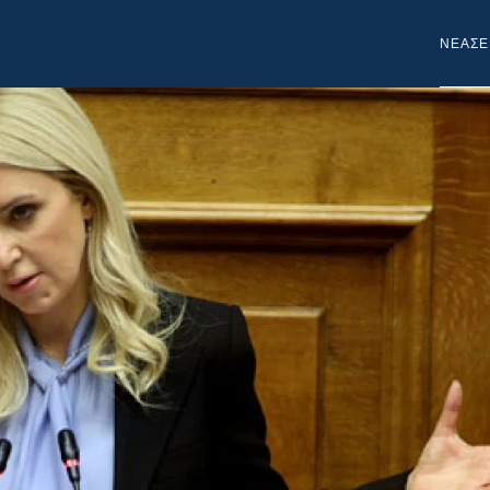
NEA
ΣΕ