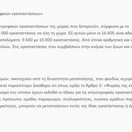
οφικών εγκαταστάσεων»
νοτροφικών εγκαταστάσεων της χώρας που ξεπερνούν, σύμφωνα με το
000 εγκαταστάσεις σε όλη τη χώρα. Εξ αυτών μόνο οι 16.605 είναι αδε
καταλύματα, 9.500 με 10.000 εγκαταστάσεις. Από όποια αριθμητική και 
λών. Στις εγκαταστάσεις που συμβάλλουν στην ευζωία των ζώων και 
σμών, οικοτεχνών από τη δυνατότητα μεταποίησης, που ψευδώς ισχυρί
τεί περισσότερο ξεκάθαρο ότι όπως ορίζει το Άρθρο 3: «Φορέας της κ
μα του οποίου έχουν εκδοθεί οι άδειες για τις κτηνοτροφικές εγκαταστ
ως πρόσωπα, ομάδες παραγωγών, συλλογικότητες, ενώσεις ομάδων π
υλλογικότητες, μπορούν να μεταποιήσουν εντός της ίδιας εγκατάστασης ή 