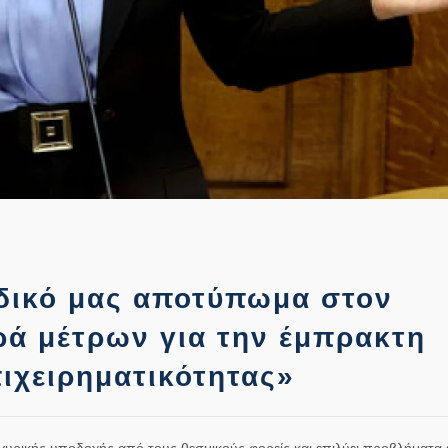
δικό μας αποτύπωμα στον
ιρά μέτρων για την έμπρακτη
πιχειρηματικότητας»
ηγυρικής υποδοχής από τους θεσμικούς φορείς και επιλύει προβλήματα