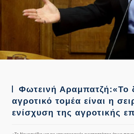
Φωτεινή Αραμπατζή:«Το 
αγροτικό τομέα είναι η σε
ενίσχυση της αγροτικής ε
«Το Νομοσχέδιο για τις κτηνοτροφικές εγκαταστάσεις έτυχε παν