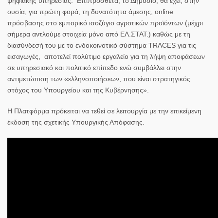
ψηφιακής υπηρεσίας. Επιπρόσθετα, το Δημόσιο, θα έχει, στην
ουσία, για πρώτη φορά, τη δυνατότητα άμεσης, online
πρόσβασης στο εμπορικό ισοζύγιο αγροτικών προϊόντων (μέχρι
σήμερα αντλούμε στοιχεία μόνο από ΕΛ.ΣΤΑΤ.) καθώς με τη
διασύνδεσή του με το ενδοκοινοτικό σύστημα TRACES για τις
εισαγωγές, αποτελεί πολύτιμο εργαλείο για τη λήψη αποφάσεων
σε υπηρεσιακό και πολιτικό επίπεδο ενώ συμβάλλει στην
αντιμετώπιση των «ελληνοποιήσεων, που είναι στρατηγικός
στόχος του Υπουργείου και της Κυβέρνησης».
Η Πλατφόρμα πρόκειται να τεθεί σε λειτουργία με την επικείμενη
έκδοση της σχετικής Υπουργικής Απόφασης.