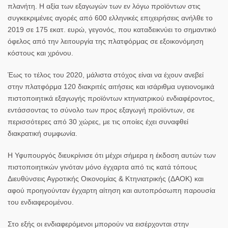
πλανήτη. Η αξία των εξαγωγών των εν λόγω προϊόντων στις
συγκεκριμένες αγορές από 600 ελληνικές επιχειρήσεις ανήλθε το
2019 σε 175 εκατ. ευρώ, γεγονός, που καταδεικνύει το σημαντικό
όφελος από την λειτουργία της πλατφόρμας σε εξοικονόμηση
κόστους και χρόνου.
Έως το τέλος του 2020, μάλιστα στόχος είναι να έχουν ανεβεί
στην πλατφόρμα 120 διακριτές αιτήσεις και ισάριθμα υγειονομικά
πιστοποιητικά εξαγωγής προϊόντων κτηνιατρικού ενδιαφέροντος,
εντάσσοντας το σύνολο των προς εξαγωγή προϊόντων, σε
περισσότερες από 30 χώρες, με τις οποίες έχει συναφθεί
διακρατική συμφωνία.
Η Υφυπουργός διευκρίνισε ότι μέχρι σήμερα η έκδοση αυτών των
πιστοποιητικών γινόταν μόνο έγχαρτα από τις κατά τόπους
Διευθύνσεις Αγροτικής Οικονομίας & Κτηνιατρικής (ΔΑΟΚ) και
αφού προηγούνταν έγχαρτη αίτηση και αυτοπρόσωπη παρουσία
του ενδιαφερομένου.
Στο εξής οι ενδιαφερόμενοι μπορούν να εισέρχονται στην