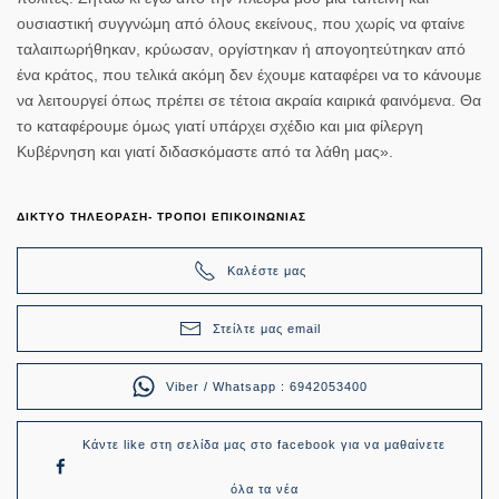
ουσιαστική συγγνώμη από όλους εκείνους, που χωρίς να φταίνε
ταλαιπωρήθηκαν, κρύωσαν, οργίστηκαν ή απογοητεύτηκαν από
ένα κράτος, που τελικά ακόμη δεν έχουμε καταφέρει να το κάνουμε
να λειτουργεί όπως πρέπει σε τέτοια ακραία καιρικά φαινόμενα. Θα
το καταφέρουμε όμως γιατί υπάρχει σχέδιο και μια φίλεργη
Κυβέρνηση και γιατί διδασκόμαστε από τα λάθη μας».
ΔΙΚΤΥΟ ΤΗΛΕΟΡΑΣΗ- ΤΡΟΠΟΙ ΕΠΙΚΟΙΝΩΝΙΑΣ
Καλέστε μας
Στείλτε μας email
Viber / Whatsapp : 6942053400
Κάντε like στη σελίδα μας στο facebook για να μαθαίνετε
όλα τα νέα