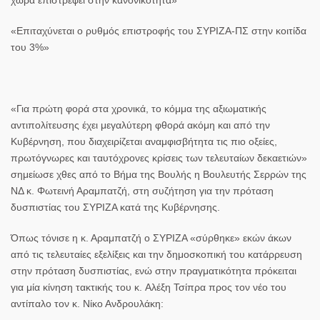
«Επιταχύνεται ο ρυθμός επιστροφής του ΣΥΡΙΖΑ-ΠΣ στην κοιτίδα
του 3%»
«Για πρώτη φορά στα χρονικά, το κόμμα της αξιωματικής
αντιπολίτευσης έχει μεγαλύτερη φθορά ακόμη και από την
Κυβέρνηση, που διαχειρίζεται αναμφισβήτητα τις πιο οξείες,
πρωτόγνωρες και ταυτόχρονες κρίσεις των τελευταίων δεκαετιών»
σημείωσε χθες από το Βήμα της Βουλής η Βουλευτής Σερρών της
ΝΔ κ.
Φωτεινή Αραμπατζή
, στη συζήτηση για την πρόταση
δυσπιστίας του ΣΥΡΙΖΑ κατά της Κυβέρνησης.
Όπως τόνισε η κ. Αραμπατζή ο ΣΥΡΙΖΑ «σύρθηκε» εκών άκων
από τις τελευταίες εξελίξεις και την δημοσκοπική του κατάρρευση
στην πρόταση δυσπιστίας, ενώ στην πραγματικότητα πρόκειται
για μία κίνηση τακτικής του κ.
Αλέξη Τσίπρα
προς τον νέο του
αντίπαλο τον κ.
Νίκο Ανδρουλάκη
: