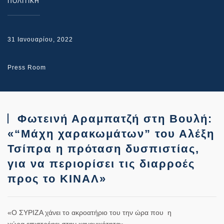
ΠΟΛΙΤΙΚΗ
31 Ιανουαρίου, 2022
Press Room
Φωτεινή Αραμπατζή στη Βουλή:
«“Μάχη χαρακωμάτων” του Αλέξη
Τσίπρα η πρόταση δυσπιστίας,
για να περιορίσει τις διαρροές
προς το ΚΙΝΑΛ»
«Ο ΣΥΡΙΖΑ χάνει το ακροατήριο του την ώρα που η
χώρα επιστρέφει στην κανονικότητα»