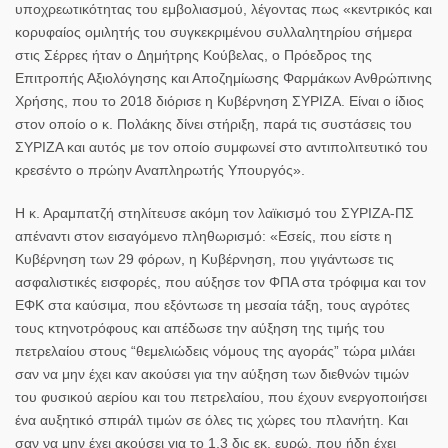
υποχρεωτικότητας του εμβολιασμού, λέγοντας πως «κεντρικός και
κορυφαίος ομιλητής του συγκεκριμένου συλλαλητηρίου σήμερα
στις Σέρρες ήταν ο
Δημήτρης Κούβελας
, ο Πρόεδρος της
Επιτροπής Αξιολόγησης και Αποζημίωσης Φαρμάκων Ανθρώπινης
Χρήσης, που το 2018 διόρισε η Κυβέρνηση ΣΥΡΙΖΑ. Είναι ο ίδιος
στον οποίο ο κ. Πολάκης δίνει στήριξη, παρά τις συστάσεις του
ΣΥΡΙΖΑ και αυτός με τον οποίο συμφωνεί στο αντιπολιτευτικό του
κρεσέντο ο πρώην Αναπληρωτής Υπουργός».
Η κ. Αραμπατζή στηλίτευσε ακόμη τον λαϊκισμό του ΣΥΡΙΖΑ-ΠΣ
απέναντι στον εισαγόμενο πληθωρισμό: «Εσείς, που είστε η
Κυβέρνηση των 29 φόρων, η Κυβέρνηση, που γιγάντωσε τις
ασφαλιστικές εισφορές, που αύξησε τον ΦΠΑ στα τρόφιμα και τον
ΕΦΚ στα καύσιμα, που εξόντωσε τη μεσαία τάξη, τους αγρότες
τους κτηνοτρόφους και απέδωσε την αύξηση της τιμής του
πετρελαίου στους “θεμελιώδεις νόμους της αγοράς” τώρα μιλάει
σαν να μην έχει καν ακούσει για την αύξηση των διεθνών τιμών
του φυσικού αερίου και του πετρελαίου, που έχουν ενεργοποιήσει
ένα αυξητικό σπιράλ τιμών σε όλες τις χώρες του πλανήτη. Και
σαν να μην έχει ακούσει για το 1,3 δις εκ. ευρώ, που ήδη έχει