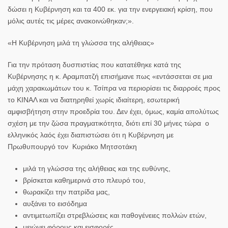
δώσει η Κυβέρνηση και τα 400 εκ. για την ενεργειακή κρίση, που
μόλις αυτές τις μέρες ανακοινώθηκαν;».
«Η Κυβέρνηση μιλά τη γλώσσα της αλήθειας»
Για την πρόταση δυσπιστίας που κατατέθηκε κατά της
Κυβέρνησης η κ. Αραμπατζή επισήμανε πως «εντάσσεται σε μια
μάχη χαρακωμάτων του κ. Τσίπρα να περιορίσει τις διαρροές προς
το ΚΙΝΑΛ και να διατηρηθεί χωρίς ιδιαίτερη, εσωτερική
αμφισβήτηση στην προεδρία του. Δεν έχει, όμως, καμία απολύτως
σχέση με την ζώσα πραγματικότητα, διότι επί 30 μήνες τώρα ο
ελληνικός λαός έχει διαπιστώσει ότι η Κυβέρνηση με
Πρωθυπουργό τον Κυριάκο Μητσοτάκη
μιλά τη γλώσσα της αλήθειας και της ευθύνης,
βρίσκεται καθημερινά στο πλευρό του,
θωρακίζει την πατρίδα μας,
αυξάνει το εισόδημα
αντιμετωπίζει στρεβλώσεις και παθογένειες πολλών ετών,
μειώνει φόρους και εισφορές,