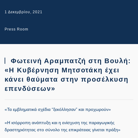
1 Δεκεμβρίου, 2021
Press Room
Φωτεινή Αραμπατζή στη Βουλή:
«Η Κυβέρνηση Μητσοτάκη έχει
κάνει θαύματα στην προσέλκυση
επενδύσεων»
«Τα εμβληματικά σχέδια “ξεκόλλησαν” και προχωρούν»
«Η ισόρροπη ανάπτυξη και η ενίσχυση της παραγωγικής
δραστηριότητας στο σύνολο της επικράτειας γίνεται πράξη»