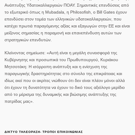
Ανάπτυξης Υδατοκαλλιεργειών ΠΟΑΥ. Σημαντικές επενδύσεις από
το εξωτερικό όπως η Mubadala, η Philosofish, o Bill Gates έχουν
επενδύσει στον τομέα των ελληνικών υδατοκαλλιεργειών, που
κατέχει πρωτιά παραγόμενης αξίας και εξαγωγών στην ΕΕ και είναι
μείζονος σημασίας η παραμονή και επανεπένδυση αυτών των
στρατηγικών επενδυτών.
Κλείνοντας σημείωσε: «Αυτή είναι η μεγάλη συνεισφορά της
Κυβέρνησης και προσωπικά του Πρωθυπουργού,
Κυριάκου
Μητσοτάκη
: Η ισόρροπη ανάπτυξη και η ενίσχυση της
παραγωγικής δραστηριότητας στο σύνολο της επικράτειας και
ιδίως εκεί που οι ακρίτες νιώθουν ότι δεν είναι πλέον μόνοι αλλά
ότι έχουν τη δυνατότητα να έχουν το δικό τους αξιόλογο μερίδιο
από το μέρισμα της δυναμικής και βιώσιμης ανάπτυξης της
πατρίδας μας».
ΔΙΚΤΥΟ ΤΗΛΕΟΡΑΣΗ- ΤΡΟΠΟΙ ΕΠΙΚΟΙΝΩΝΙΑΣ