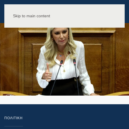
Skip to main content
ΠΟΛΙΤΙΚΗ