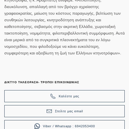
διευκόλυνση, απαλλαγή από τον βρόγχο αχρείαστης
γραφειοκρατίας, μείωση του κόστους παραγωγής, βελτίωση των
συνθηκών λειτουργίας, κινητροδότηση ανάπτυξης και
καθετοποίησης, σεβασμός στην ακριτική Ελλάδα, χωροταξική
τακτοποίηση, νομιμότητα, φιλοπεριβαλλοντική συμμόρφωση. Αυτά
είναι μερικά από τα συγκριτικά πλεονεκτήματα του εν λόγω
νομοσχεδίου, που φιλοδοξούμε να κάνει ευκολότερη,
συμφερότερη και αξιοβίωτη τη ζωή των Ελλήνων κτηνοτρόφων».
ΔΙΚΤΥΟ ΤΗΛΕΟΡΑΣΗ- ΤΡΟΠΟΙ ΕΠΙΚΟΙΝΩΝΙΑΣ
Καλέστε μας
Στείλτε μας email
Viber / Whatsapp : 6942053400