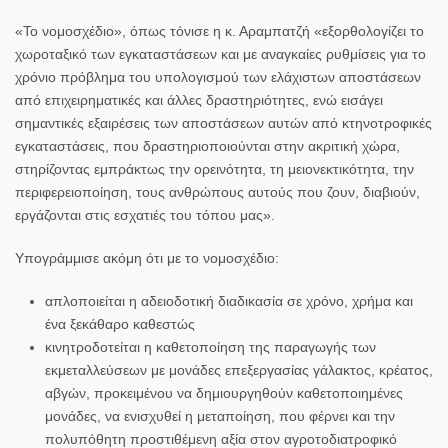
«Το νομοσχέδιο», όπως τόνισε η κ. Αραμπατζή «εξορθολογίζει το
χωροταξικό των εγκαταστάσεων και με αναγκαίες ρυθμίσεις για το
χρόνιο πρόβλημα του υπολογισμού των ελάχιστων αποστάσεων
από επιχειρηματικές και άλλες δραστηριότητες, ενώ εισάγει
σημαντικές εξαιρέσεις των αποστάσεων αυτών από κτηνοτροφικές
εγκαταστάσεις, που δραστηριοποιούνται στην ακριτική χώρα,
στηρίζοντας εμπράκτως την ορεινότητα, τη μειονεκτικότητα, την
περιφερειοποίηση, τους ανθρώπους αυτούς που ζουν, διαβιούν,
εργάζονται στις εσχατιές του τόπου μας».
Υπογράμμισε ακόμη ότι με το νομοσχέδιο:
απλοποιείται η αδειοδοτική διαδικασία σε χρόνο, χρήμα και
ένα ξεκάθαρο καθεστώς
κινητροδοτείται η καθετοποίηση της παραγωγής των
εκμεταλλεύσεων με μονάδες επεξεργασίας γάλακτος, κρέατος,
αβγών, προκειμένου να δημιουργηθούν καθετοποιημένες
μονάδες, να ενισχυθεί η μεταποίηση, που φέρνει και την
πολυπόθητη προστιθέμενη αξία στον αγροτοδιατροφικό