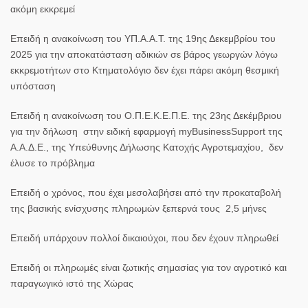
ακόμη εκκρεμεί
Επειδή η ανακοίνωση του ΥΠ.Α.Α.Τ. της 19ης Δεκεμβρίου του
2025 για την αποκατάσταση αδικιών σε βάρος γεωργών λόγω
εκκρεμοτήτων στο Κτηματολόγιο δεν έχει πάρει ακόμη θεσμική
υπόσταση
Επειδή η ανακοίνωση του Ο.Π.Ε.Κ.Ε.Π.Ε. της 23ης Δεκέμβριου
για την δήλωση στην ειδική εφαρμογή myBusinessSupport της
Α.Α.Δ.Ε., της Υπεύθυνης Δήλωσης Κατοχής Αγροτεμαχίου, δεν
έλυσε το πρόβλημα
Επειδή ο χρόνος, που έχει μεσολαβήσει από την προκαταβολή
της βασικής ενίσχυσης πληρωμών ξεπερνά τους 2,5 μήνες
Επειδή υπάρχουν πολλοί δικαιούχοι, που δεν έχουν πληρωθεί
Επειδή οι πληρωμές είναι ζωτικής σημασίας για τον αγροτικό και
παραγωγικό ιστό της Χώρας