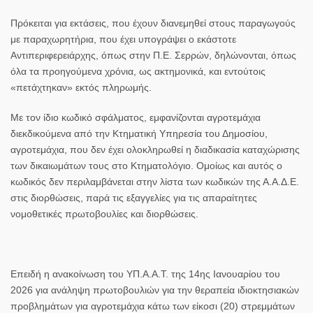
Πρόκειται για εκτάσεις, που έχουν διανεμηθεί στους παραγωγούς
με παραχωρητήρια, που έχει υπογράψει ο εκάστοτε
Αντιπεριφερειάρχης, όπως στην Π.Ε. Σερρών, δηλώνονται, όπως
όλα τα προηγούμενα χρόνια, ως ακτημονικά, και εντούτοις
«πετάχτηκαν» εκτός πληρωμής.
Με τον ίδιο κωδικό σφάλματος, εμφανίζονται αγροτεμάχια
διεκδικούμενα από την Κτηματική Υπηρεσία του Δημοσίου,
αγροτεμάχια, που δεν έχει ολοκληρωθεί η διαδικασία καταχώρισης
των δικαιωμάτων τους στο Κτηματολόγιο. Ομοίως και αυτός ο
κωδικός δεν περιλαμβάνεται στην λίστα των κωδικών της Α.Α.Δ.Ε.
στις διορθώσεις, παρά τις εξαγγελίες για τις απαραίτητες
νομοθετικές πρωτοβουλίες και διορθώσεις.
Επειδή η ανακοίνωση του ΥΠ.Α.Α.Τ. της 14ης Ιανουαρίου του
2026 για ανάληψη πρωτοβουλιών για την θεραπεία ιδιοκτησιακών
προβλημάτων για αγροτεμάχια κάτω των είκοσι (20) στρεμμάτων