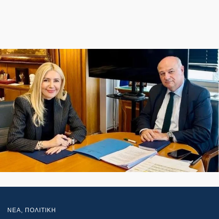
NEA
,
ΠΟΛΙΤΙΚΗ