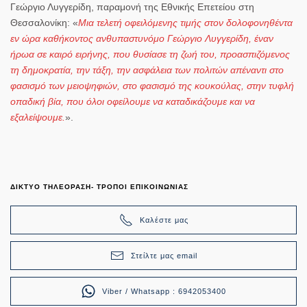
Γεώργιο Λυγγερίδη
, παραμονή της Εθνικής Επετείου στη
Θεσσαλονίκη: «
Μια τελετή οφειλόμενης τιμής στον δολοφονηθέντα
εν ώρα καθήκοντος ανθυπαστυνόμο Γεώργιο Λυγγερίδη, έναν
ήρωα σε καιρό ειρήνης, που θυσίασε τη ζωή του, προασπιζόμενος
τη δημοκρατία, την τάξη, την ασφάλεια των πολιτών απέναντι στο
φασισμό των μειοψηφιών, στο φασισμό της κουκούλας, στην τυφλή
οπαδική βία, που όλοι οφείλουμε να καταδικάζουμε και να
εξαλείψουμε.
».
ΔΙΚΤΥΟ ΤΗΛΕΟΡΑΣΗ- ΤΡΟΠΟΙ ΕΠΙΚΟΙΝΩΝΙΑΣ
Καλέστε μας
Στείλτε μας email
Viber / Whatsapp : 6942053400