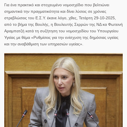
Για ένα
πρακτικό και στοχευμένο νομοσχέδιο
που βελτιώνει
σημαντικά την πραγματικότητα και
δίνει λύσεις σε χρόνιες
στρεβλώσεις του Ε.Σ.Υ.
έκανε λόγο, χθες,
Τετάρτη 29-10-2025
,
από το
βήμα της Βουλής
, η
Βουλευτής Σερρών της ΝΔ κα Φωτεινή
Αραμπατζή
κατά τη συζήτηση του νομοσχεδίου του
Υπουργείου
Υγείας
με θέμα «
Ρυθμίσεις για την ενίσχυση της δημόσιας υγείας
και την αναβάθμιση των υπηρεσιών υγείας
».