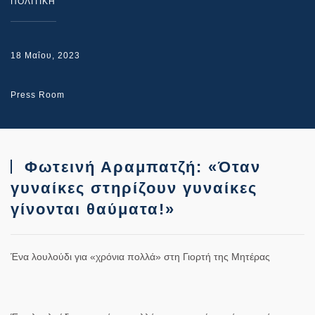
ΠΟΛΙΤΙΚΗ
18 Μαΐου, 2023
Press Room
Φωτεινή Αραμπατζή: «Όταν
γυναίκες στηρίζουν γυναίκες
γίνονται θαύματα!»
Ένα λουλούδι για «χρόνια πολλά» στη Γιορτή της Μητέρας