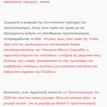
οφειλόμενης παροχής
», τόνισε.
Ξεχωριστή η αναφορά της στο
κοινωνικό πρόσημο του
προϋπολογισμού
, όπως στον
τομέα της υγείας με την
αξιοσημείωτη αύξηση του διατιθέμενου προϋπολογισμού,
υπογραμμίζοντας τα εξής: «
Κυρίως όμως στον τομέα της Υγείας,
πέρα από την ομολογουμένως εντυπωσιακή πορεία
αποτελεσματικότητας του Υπουργού Άδωνη Γεωργιάδη, η
σημαντική ενίσχυση των πιστώσεων, η αύξηση της φαρμακευτικής
δαπάνης και η σαφής προτεραιότητα σε νέες προσλήψεις και
αναβάθμιση υποδομών συνιστούν μια ουσιαστική επένδυση στο
ανθρώπινο κεφάλαιο της Ελλάδας
».
Κλείνοντας, η
κα. Αραμπατζή
τόνισε ότι «
ο Προϋπολογισμός του
2026 δεν είναι ένα ακόμη έγγραφο. Είναι μια επιλογή αξιών: να
μετράμε σωστά , για να μοιράζουμε δίκαια! Ο προϋπολογισμός