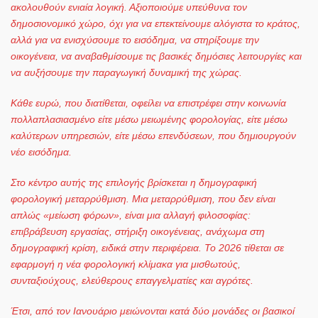
ακολουθούν ενιαία λογική. Αξιοποιούμε υπεύθυνα τον
δημοσιονομικό χώρο, όχι για να επεκτείνουμε αλόγιστα το κράτος,
αλλά για να ενισχύσουμε το εισόδημα, να στηρίξουμε την
οικογένεια, να αναβαθμίσουμε τις βασικές δημόσιες λειτουργίες και
να αυξήσουμε την παραγωγική δυναμική της χώρας.
Κάθε ευρώ, που διατίθεται, οφείλει να επιστρέφει στην κοινωνία
πολλαπλασιασμένο είτε μέσω μειωμένης φορολογίας, είτε μέσω
καλύτερων υπηρεσιών, είτε μέσω επενδύσεων, που δημιουργούν
νέο εισόδημα.
Στο κέντρο αυτής της επιλογής βρίσκεται η δημογραφική
φορολογική μεταρρύθμιση. Μια μεταρρύθμιση, που δεν είναι
απλώς «μείωση φόρων», είναι μια αλλαγή φιλοσοφίας:
επιβράβευση εργασίας, στήριξη οικογένειας, ανάχωμα στη
δημογραφική κρίση, ειδικά στην περιφέρεια. Το 2026 τίθεται σε
εφαρμογή η νέα φορολογική κλίμακα για μισθωτούς,
συνταξιούχους, ελεύθερους επαγγελματίες και αγρότες.
Έτσι, από τον Ιανουάριο μειώνονται κατά δύο μονάδες οι βασικοί