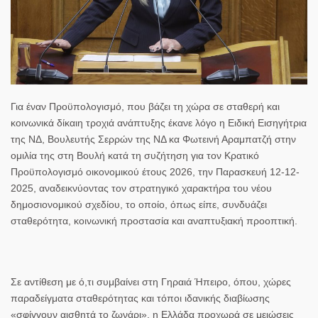
Για έναν Προϋπολογισμό, που βάζει τη χώρα σε σταθερή και
κοινωνικά δίκαιη τροχιά ανάπτυξης
έκανε λόγο η
Ειδική Εισηγήτρια
της ΝΔ, Βουλευτής Σερρών της ΝΔ κα Φωτεινή Αραμπατζή
στην
ομιλία της στη
Βουλή
κατά τη συζήτηση για τον Κρατικό
Προϋπολογισμό οικονομικού έτους 2026,
την Παρασκευή 12-12-
2025
, αναδεικνύοντας τον στρατηγικό χαρακτήρα του νέου
δημοσιονομικού σχεδίου, το οποίο, όπως είπε, συνδυάζει
σταθερότητα, κοινωνική προστασία και αναπτυξιακή προοπτική.
Σε αντίθεση με ό,τι συμβαίνει στη Γηραιά Ήπειρο, όπου, χώρες
παραδείγματα σταθερότητας και τόποι ιδανικής διαβίωσης
«σφίγγουν αισθητά το ζωνάρι», η Ελλάδα προχωρά σε μειώσεις