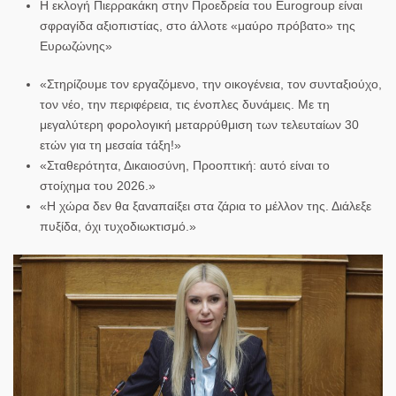
Η εκλογή Πιερρακάκη στην Προεδρεία του
Eurogroup
είναι
σφραγίδα αξιοπιστίας, στο άλλοτε «μαύρο πρόβατο» της
Ευρωζώνης»
«Στηρίζουμε τον εργαζόμενο, την οικογένεια, τον συνταξιούχο,
τον νέο, την περιφέρεια, τις ένοπλες δυνάμεις. Με τη
μεγαλύτερη φορολογική μεταρρύθμιση των τελευταίων 30
ετών για τη μεσαία τάξη!»
«Σταθερότητα, Δικαιοσύνη, Προοπτική: αυτό είναι το
στοίχημα του 2026.»
«Η χώρα δεν θα ξαναπαίξει στα ζάρια το μέλλον της. Διάλεξε
πυξίδα, όχι τυχοδιωκτισμό.»