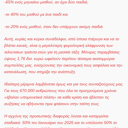
-65% ενός μηνιαίου μισθού, αν έχει δύο παιδιά,
-το 40% του μισθού με ένα παιδί και
-το 20% ενός μισθού, όταν δεν υπάρχουν ακόμη παιδιά.
Αυτή, κυρίες και κύριοι συνάδελφοι, από όποια πτέρυγα και να το
βλέπει κανείς, είναι η μεγαλύτερη φορολογική ελάφρυνση των
τελευταίων τριάντα ετών για τη μεσαία τάξη. Μόνιμες παρεμβάσεις
ύψους 1,76 δισ. ευρώ ωφελούν περίπου τέσσερα εκατομμύρια
συμπολίτες μας, ενισχύοντας την οικονομική τους ασφάλεια και την
κατανάλωση, που στηρίζει την ανάπτυξη.
Ιδιαίτερη μέριμνα λαμβάνεται όμως και για τους συνταξιούχους μας.
Για τους 670.000 ανθρώπους που όλα τα προηγούμενα χρόνια
«έβαλαν υπομονετικά πλάτη» σε κάθε κρίση και έβλεπαν τις
αυξήσεις να σβήνονται πριν φτάσουν στην τσέπη τους.
Η αγχόνη της προσωπικής διαφοράς λύεται και καταργείται
σταδιακά: 50% τον Ιανουάριο του 2026 και το υπόλοιπο 50% το