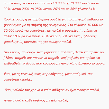
συντελεστές για εισοδήματα από 10.000 ως 40.000 ευρώ και το
22% γίνεται 20%, το 28% γίνεται 26% και το 36% γίνεται 34%.
Κυρίως όμως η μεταρρύθμιση συνδέει για πρώτη φορά καθαρά το
φορολογικό με τη στήριξη της οικογένειας. Στο κλιμάκιο 10.000 ως
20.000 ευρώ για οικογένειες με παιδιά ο συντελεστής πέφτει κι
άλλο: 18% για ένα παιδί, 16% για δύο, 9% για τρία, μηδενικός
φορολογικός συντελεστής για τέσσερα παιδιά.
Δεν είναι «μπόνους», είναι μήνυμα: η πολιτεία βλέπει και πρέπει να
βλέπει, στηρίζει και πρέπει να στηρίζει, επιβραβεύει και πρέπει να
επιβραβεύει εκείνους που κρατούν με πολύ κόπο ζωντανό το αύριο.
Έτσι, με τις νέες κλίμακες φορολόγησης, μεσοσταθμικά, μια
οικογένεια κερδίζει:
-δύο μισθούς τον χρόνο ο κάθε σύζυγος αν έχει τέσσερα παιδιά,
-έναν μισθό ο κάθε σύζυγος με τρία παιδιά,