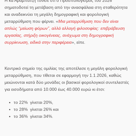
Η
κα Αραμπατζή
τόνισε ότι o Προϋπολογισμός του 2026
σηματοδοτεί τη μετάβαση από την
ανασφάλεια στη σταθερότητα
και αναδεικνύει τη μεγάλη δημογραφική και φορολογική
μεταρρύθμιση που φέρνει. «
Μια μεταρρύθμιση που δεν είναι
απλώς “μείωση φόρων”, αλλά αλλαγή φιλοσοφίας: επιβράβευση
εργασίας, στήριξη οικογένειας, ανάχωμα στη δημογραφική
συρρίκνωση, ειδικά στην περιφέρεια
», είπε.
Κεντρικό σημείο της ομιλίας της αποτέλεσε η μεγάλη φορολογική
μεταρρύθμιση, που τίθεται σε εφαρμογή την 1.1.2026, καθώς
μειώνονται κατά δύο μονάδες οι βασικοί φορολογικοί συντελεστές
για εισοδήματα από 10.000 έως 40.000 ευρώ
κι έτσι:
το 22% γίνεται 20%,
το 28% γίνεται 26% και
το 36% γίνεται 34%.