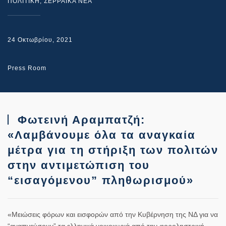
ΠΟΛΙΤΙΚΗ
,
ΣΕΡΡΑΙΚΑ ΝΕΑ
24 Οκτωβρίου, 2021
Press Room
Φωτεινή Αραμπατζή:
«Λαμβάνουμε όλα τα αναγκαία
μέτρα για τη στήριξη των πολιτών
στην αντιμετώπιση του
“εισαγόμενου” πληθωρισμού»
«Μειώσεις φόρων και εισφορών από την Κυβέρνηση της ΝΔ για να
“αναπνεύσουν” τα ελληνικά νοικοκυριά από την φοροληστρική