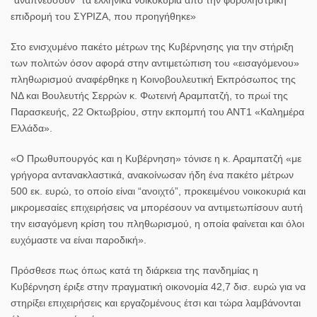
επιδρομή του ΣΥΡΙΖΑ, που προηγήθηκε»
Στο ενισχυμένο πακέτο μέτρων της Κυβέρνησης για την στήριξη
των πολιτών όσον αφορά στην αντιμετώπιση του «εισαγόμενου»
πληθωρισμού αναφέρθηκε η Κοινοβουλευτική Εκπρόσωπος της
ΝΔ και Βουλευτής Σερρών κ.
Φωτεινή Αραμπατζή
, το πρωί της
Παρασκευής, 22 Οκτωβρίου, στην εκπομπή του ΑΝΤ1 «Καλημέρα
Ελλάδα».
«Ο Πρωθυπουργός και η Κυβέρνηση» τόνισε η κ. Αραμπατζή «με
γρήγορα αντανακλαστικά, ανακοίνωσαν ήδη ένα πακέτο μέτρων
500 εκ. ευρώ, το οποίο είναι “ανοιχτό”, προκειμένου νοικοκυριά και
μικρομεσαίες επιχειρήσεις να μπορέσουν να αντιμετωπίσουν αυτή
την εισαγόμενη κρίση του πληθωρισμού, η οποία φαίνεται και όλοι
ευχόμαστε να είναι παροδική».
Πρόσθεσε πως όπως κατά τη διάρκεια της πανδημίας η
Κυβέρνηση έριξε στην πραγματική οικονομία 42,7 δισ. ευρώ για να
στηρίξει επιχειρήσεις και εργαζομένους έτσι και τώρα λαμβάνονται