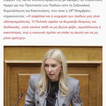
Ημέρα για την Προστασία των Παιδιών από τη Σεξουαλική
η
Εκμετάλλευση και Κακοποίηση
, που είναι η 18
Νοεμβρίου,
σημειώνοντας: «
Η ασφάλεια και η ευημερία των παιδιών μας είναι
αδιαπραγμάτευτες. Η Πολιτεία οφείλει να θωρακίζει θεσμούς και
διαδικασίες, ώστε κανένα παιδί να μη βιώνει φόβο, εκμετάλλευση ή
κακοποίηση, ενώ η κοινωνία πρέπει να σπάει τη σιωπή και να μη
μένει αμέτοχη
».