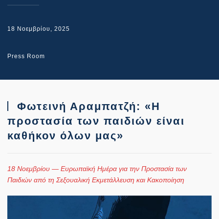
18 Νοεμβρίου, 2025
Press Room
Φωτεινή Αραμπατζή: «Η
προστασία των παιδιών είναι
καθήκον όλων μας»
18 Νοεμβρίου — Ευρωπαϊκή Ημέρα για την Προστασία των
Παιδιών από τη Σεξουαλική Εκμετάλλευση και Κακοποίηση