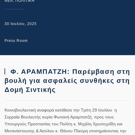
NEA
,
ΠΟΛΙΤΙΚΗ
30 Ιουλίου, 2025
Press Room
Φ. ΑΡΑΜΠΑΤΖΗ: Παρέμβαση στη
βουλή για ασφαλείς συνθήκες στη
Δομή Σιντικής
Κοινοβουλευτική αναφορά κατέθεσε την Τρίτη 29 Ιουλίου η
Σερραία Βουλευτής κυρία Φωτεινή Αραμπατζή, προς τους
Υπουργούς Προστασίας του Πολίτη κ. Μιχάλη Χρυσοχοΐδη και
Μετανάστευσης & Ασύλου κ. Θάνου Πλεύρη επισημαίνοντας την