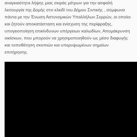
αναγκαιότητα λήψης μιας σειράς μέτρων για την ασφαλή
λειτουργία της Δομής στο κλειδί του Δήμου Σιντικής , σύμφωνα
πάντα με την Ένωση Αστυνομικών Υπαλλήλων Σερρών, οι οποίοι
και ζητούν αποκατάσταση και ενίσχυση της περίφραξης,
υπογειοποίηση επικίνδυνων υπέργειων καλωδίων, Απομάκρυνση
οικίσκων, που μπορούν να χρησιμοποιηθούν ως μέσο διαφυγής
και τοποθέτηση σκοπιών και υπερυψωμένων σημείων
επιτήρησης.