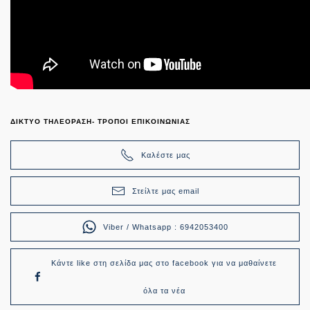
ΔΙΚΤΥΟ ΤΗΛΕΟΡΑΣΗ- ΤΡΟΠΟΙ ΕΠΙΚΟΙΝΩΝΙΑΣ
Καλέστε μας
Στείλτε μας email
Viber / Whatsapp : 6942053400
Κάντε like στη σελίδα μας στο facebook για να μαθαίνετε
όλα τα νέα