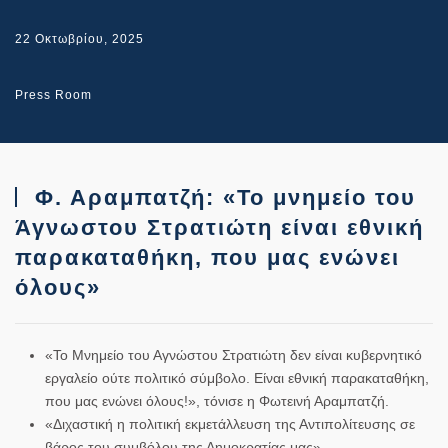
22 Οκτωβρίου, 2025
Press Room
Φ. Αραμπατζή: «To μνημείο του
Άγνωστου Στρατιώτη είναι εθνική
παρακαταθήκη, που μας ενώνει
όλους»
«Το Μνημείο του Αγνώστου Στρατιώτη δεν είναι κυβερνητικό
εργαλείο ούτε πολιτικό σύμβολο. Είναι εθνική παρακαταθήκη,
που μας ενώνει όλους!», τόνισε η Φωτεινή Αραμπατζή.
«Διχαστική η πολιτική εκμετάλλευση της Αντιπολίτευσης σε
βάρος του συμβόλου της Δημοκρατίας μας».