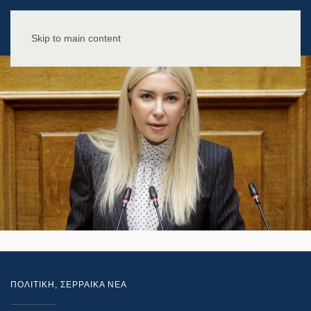
Skip to main content
ΠΟΛΙΤΙΚΗ
,
ΣΕΡΡΑΙΚΑ ΝΕΑ