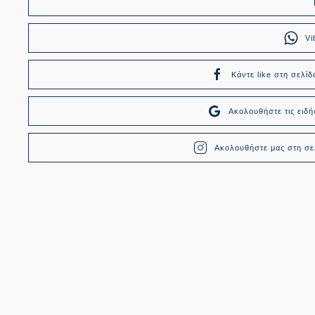
Vi
Κάντε like στη σελίδ
Ακολουθήστε τις ει
Ακολουθήστε μας στη σελ