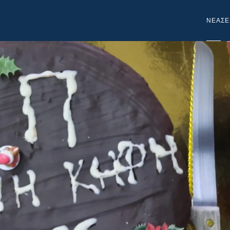
NEA
ΣΕ