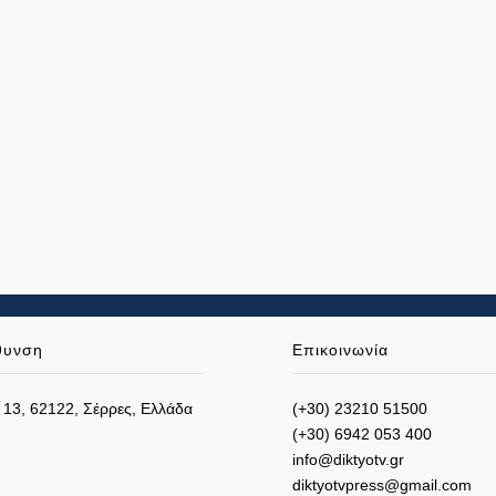
θυνση
Επικοινωνία
 13, 62122, Σέρρες, Ελλάδα
(+30) 23210 51500
(+30) 6942 053 400
info@diktyotv.gr
diktyotvpress@gmail.com