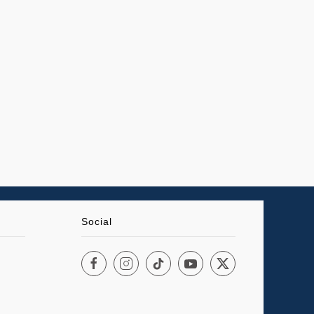
Social