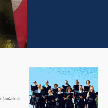
ης βασιλόπιτας