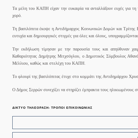
Τα μέλη του ΚΑΠΗ είχαν την ευκαιρία να ανταλλάξουν ευχές για τη
χορό.
Τη βασιλόπιτα έκοψε η Αντιδήμαρχος Κοινωνικών Δομών και Τρίτης Η
ευτυχία και δημιουργικές στιγμές για όλες και όλους, υπογραμμίζοντ
Την εκδήλωση τίμησαν με την παρουσία τους και απηύθυναν χαι
Καθαριότητας Δημήτρης Μιτχσόγλου, ο Δημοτικός Σύμβουλος Αθανάσ
Μέλλιου, καθώς και στελέχη του ΚΑΠΗ.
Το φλουρί της βασιλόπιτας έτυχε στο κομμάτι της Αντιδημάρχου Χρ
Ο Δήμος Σερρών συνεχίζει να στηρίζει έμπρακτα τους ηλικιωμένους σ
ΔΙΚΤΥΟ ΤΗΛΕΟΡΑΣΗ- ΤΡΟΠΟΙ ΕΠΙΚΟΙΝΩΝΙΑΣ