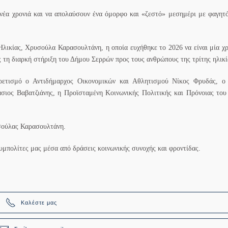
 νέα χρονιά και να απολαύσουν ένα όμορφο και «ζεστό» μεσημέρι
με φαγητό
λικίας, Χρυσούλα Καρασουλτάνη, η οποία ευχήθηκε το 2026 να είναι μία χρ
ας τη διαρκή στήριξη του Δήμου Σερρών προς τους ανθρώπους της τρίτης ηλικί
ρετισμό ο Αντιδήμαρχος Οικονομικών και Αθλητισμού Νίκος Φρυδάς, ο 
ιος Βαβατζιάνης, η Προϊσταμένη Κοινωνικής Πολιτικής και Πρόνοιας του
υσούλας Καρασουλτάνη.
υμπολίτες μας μέσα από δράσεις κοινωνικής συνοχής και φροντίδας.
Καλέστε μας