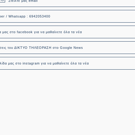
Στείλτε μας email
ber / Whatsapp : 6942053400
α μας στο facebook για να μαθαίνετε όλα τα νέα
δήσεις του ΔΙΚΤΥΟ ΤΗΛΕΟΡΑΣΗ στο Google News
ίδα μας στο instagram για να μαθαίνετε όλα τα νέα