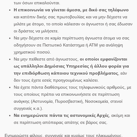
των όσων επικαλούνται.
Η επικοινωνία να γίνεται άμεσα, με δικό σας τηλέφωνο
και κατόπιν δικής σας πρωτοβουλίας και να μην δέχεστε να
μιλάτε με άτομο, το οποίο κάλεσαν οι άγνωστοι ή σας έδωσαν
οι δράστες να μιλήσετε.
Να μην δέχεστε σε καμία περίπτωση άγνωστα άτομα να σας
οδηγήσουν σε Πιστωτικό Κατάστημα ή ΑΤΜ για ανάληψη
χρηματικού ποσού.
Να μην πείθεστε από άγνωστους,
οι οποίοι εμφανίζονται
ως υπάλληλοι Δημόσιας Υπηρεσίας ή άλλου φορέα για
την επιδιόρθωση κάποιου τεχνικού προβλήματος
, εάν
δεν τους έχετε εσείς προηγουμένως καλέσει.
Να έχετε πάντα διαθέσιμους τους τηλεφωνικούς αριθμούς, με
τους οποίους πρέπει να επικοινωνήσετε σε περίπτωση
ανάγκης (Αστυνομία, Πυροσβεστική, Νοσοκομεία, στενοί
συγγενείς κ.α.).
Να ενημερώνετε πάντα τις αστυνομικές Αρχές
, ακόμη και
σε περίπτωση απόπειρας απάτης σε βάρος σας.
Ενημερώστε φίλους, συγγενείς και κυρίως τους ηλικιωμένους,