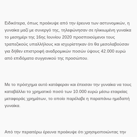
Ειδικότερα, όπως προέκυψε από την έρευνα των αστυνομικών, η
γυναίκα μαζί με συνεργό της, τηλεφώνησαν σε ηλικιωμένη γυναίκα
το μεσημέρι της 16
ης
Ιουνίου 2020 προσποιούμενοι τους
τραπεζικούς υπαλλήλους και ισχυρίστηκαν ότι θα μεσολαβούσαν
για δήθεν
επιστροφή αναδρομικών ποσών ύψους 42.000 ευρώ
από επιδόματα συγγενικού της προσώπου.
Με το πρόσχημα αυτό κατάφεραν και έπεισαν την γυναίκα
να τους
καταβάλλει το χρηματικό ποσό των 10.000 ευρώ
μέσω εταιρείας
μεταφοράς χρημάτων, το οποίο παρέλαβε η παραπάνω ημεδαπή
γυναίκα.
Από την περαιτέρω έρευνα προέκυψε ότι χρησιμοποιώντας την