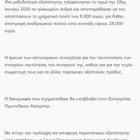
ίδια μεθοδολογία εξαπάτησης τηλεφώνησαν το πρωί της 18
ης
Ιουνίου 2020 σε ηλικιωμένο άνδρα και αποπειράθηκαν να του
αποσπάσουν το χρηματικό ποσό των 8.800 ευρώ
, για δήθεν
επιστροφή
αναδρομικού ποσού από σύνταξη ύψους 28.000
ευρώ
.
Η έρευνα των αστυνομικών συνεχίζεται για την ταυτοποίηση των
στοιχείων ταυτότητας του συνεργού της, καθώς και για την τυχόν
συμμετοχή τους και σε άλλες παρόμοιες αξιόποινες πράξεις.
Η δικογραφία που σχηματίσθηκε θα υποβληθεί στον Εισαγγελέα
Πρωτοδικών Κατερίνης.
Με στόχο την πρόληψη και αποφυγή περιστατικών εξαπάτησης
από επιτήδειους, η Γενική Περιφερειακή Αστυνομική Διεύθυνση